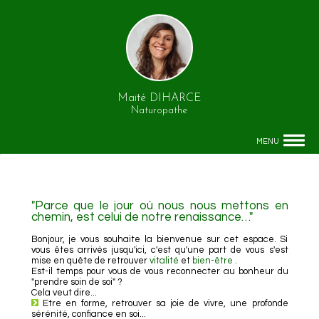
Maïté DIHARCE
Naturopathe
MENU
"Parce que le jour où nous nous mettons en
chemin, est celui de notre renaissance…"
Bonjour, je vous souhaite la bienvenue sur cet espace. Si
vous êtes arrivés jusqu'ici, c'est qu'une part de vous s'est
mise en quête de retrouver
vitalité
et
bien-être
.
Est-il temps pour vous de vous reconnecter au bonheur du
"prendre soin de soi" ?
Cela veut dire...
Etre en forme, retrouver sa joie de vivre, une profonde
sérénité, confiance en soi...