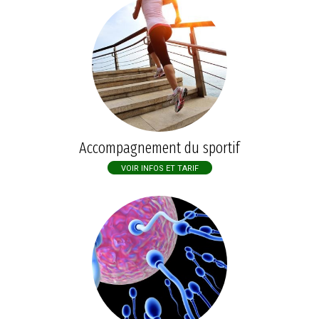
Accompagnement du sportif
VOIR INFOS ET TARIF