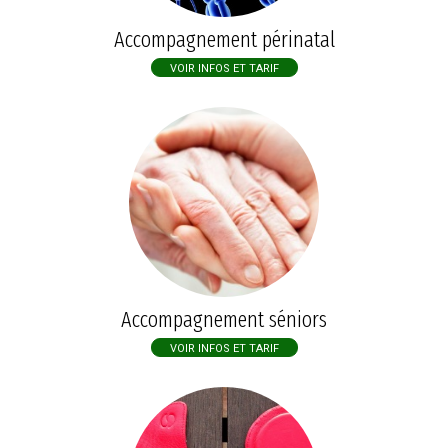
Accompagnement périnatal
VOIR INFOS ET TARIF
Accompagnement séniors
VOIR INFOS ET TARIF