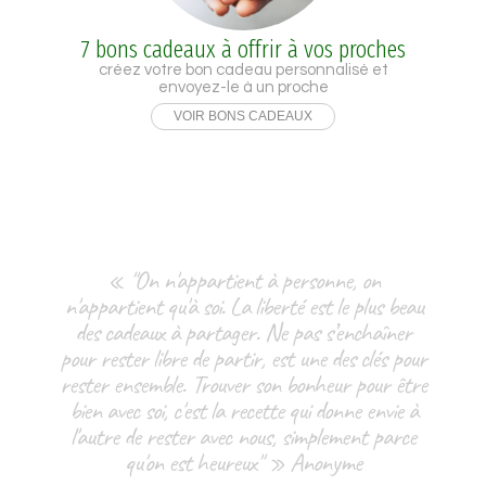
7 bons cadeaux à offrir à vos proches
créez votre bon cadeau personnalisé et
envoyez-le à un proche
VOIR BONS CADEAUX
« "On n'appartient à personne, on
n'appartient qu'à soi. La liberté est le plus beau
des cadeaux à partager. Ne pas s’enchaîner
pour rester libre de partir, est une des clés pour
rester ensemble. Trouver son bonheur pour être
bien avec soi, c'est la recette qui donne envie à
l'autre de rester avec nous, simplement parce
qu'on est heureux" » Anonyme