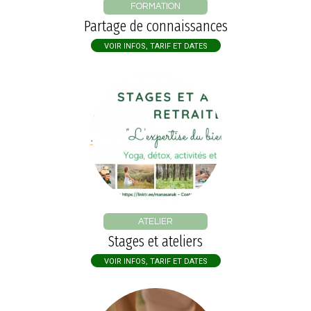
FORMATION
Partage de connaissances
VOIR INFOS, TARIF ET DATES
ATELIER
Stages et ateliers
VOIR INFOS, TARIF ET DATES