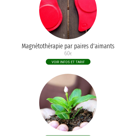
Magnétothérapie par paires d'aimants
60
€
VOIR INFOS ET TARIF