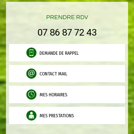
PRENDRE RDV
07 86 87 72 43
DEMANDE DE RAPPEL
CONTACT MAIL
MES HORAIRES
MES PRESTATIONS