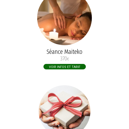
Séance Maiteko
370
€
VOIR INFOS ET TARIF