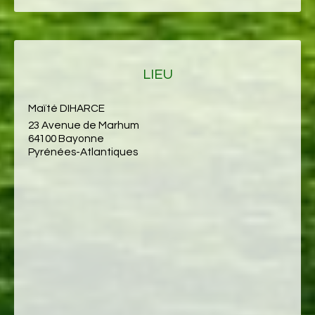
LIEU
Maïté DIHARCE
23 Avenue de Marhum
64100 Bayonne
Pyrénées-Atlantiques