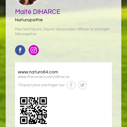
Maïté DIHARCE
Naturopathe
Mes techniques, cliquez-dessus pour afficher le descriptif :
Naturopathie
www.naturo64.com
www.theraneo.com/diharce
Cliquez pour partager sur