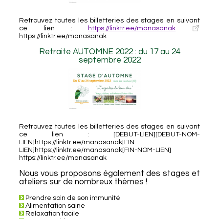
Retrouvez toutes les billetteries des stages en suivant
ce lien :
https://linktr.ee/manasanak
https://linktr.ee/manasanak
Retraite AUTOMNE 2022 : du 17 au 24
septembre 2022
Retrouvez toutes les billetteries des stages en suivant
ce lien : [DEBUT-LIEN][DEBUT-NOM-
LIEN]https://linktr.ee/manasanak[FIN-
LIEN]https://linktr.ee/manasanak[FIN-NOM-LIEN]
https://linktr.ee/manasanak
Nous vous proposons également des stages et
ateliers sur de nombreux thèmes !
Prendre soin de son immunité
Alimentation saine
Relaxation facile