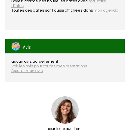
Soyez informé des nouvelles dates avec
ma lettre
d'infos
Toutes ces dates sont aussi affichées dans
mon agenda
Avis
aucun avis actuellement
Voir les avis pour toutes mes prestations
Ajouter mon avis
pour toute question :