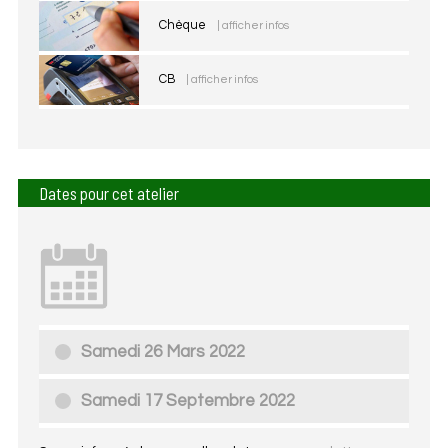
Chèque
| afficher infos
CB
| afficher infos
Dates pour cet atelier
Samedi 26 Mars 2022
Samedi 17 Septembre 2022