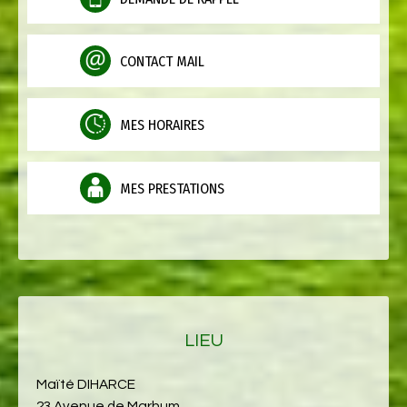
CONTACT MAIL
MES HORAIRES
MES PRESTATIONS
LIEU
Maïté DIHARCE
23 Avenue de Marhum