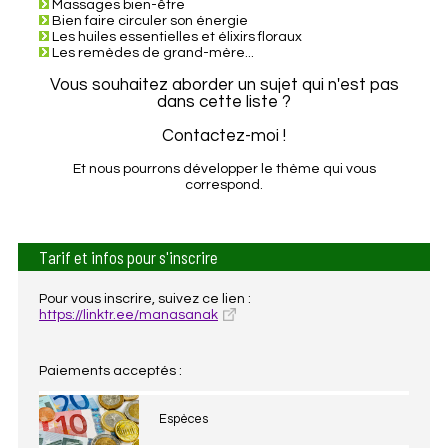
Massages bien-être
Bien faire circuler son énergie
Les huiles essentielles et élixirs floraux
Les remèdes de grand-mère...
Vous souhaitez aborder un sujet qui n'est pas
dans cette liste ?
Contactez-moi !
Et nous pourrons développer le thème qui vous
correspond.
Tarif et infos pour s'inscrire
Pour vous inscrire, suivez ce lien :
https://linktr.ee/manasanak
Paiements acceptés :
Espèces