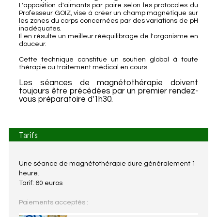
L'apposition d'aimants par paire selon les protocoles du
Professeur GOIZ, vise à créer un champ magnétique sur
les zones du corps concernées par des variations de pH
inadéquates.
Il en résulte un meilleur rééquilibrage de l'organisme en
douceur.
Cette technique constitue un soutien global à toute
thérapie ou traitement médical en cours.
Les séances de magnétothérapie doivent
toujours être précédées par un premier rendez-
vous préparatoire d'1h30.
Tarifs
Une séance de magnétothérapie dure généralement 1
heure.
Tarif: 60 euros
Paiements acceptés :