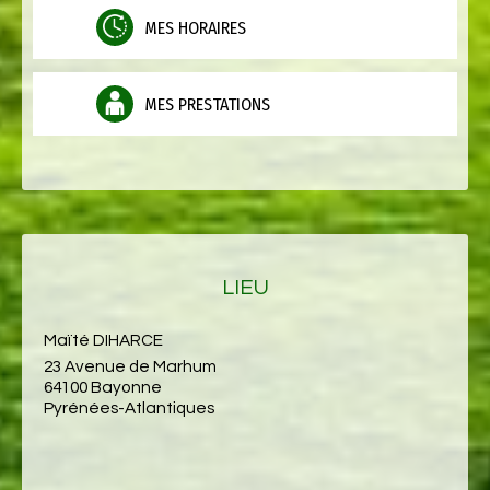
MES HORAIRES
MES PRESTATIONS
LIEU
Maïté DIHARCE
23 Avenue de Marhum
64100 Bayonne
Pyrénées-Atlantiques