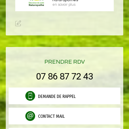
naturopathes
en savoir plus
PRENDRE RDV
07 86 87 72 43
DEMANDE DE RAPPEL
CONTACT MAIL