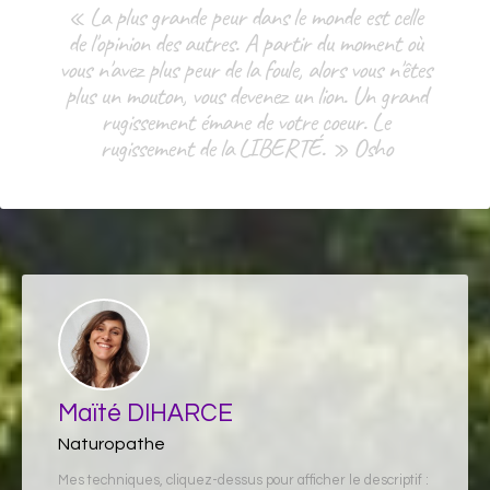
« La plus grande peur dans le monde est celle
de l'opinion des autres. A partir du moment où
vous n'avez plus peur de la foule, alors vous n'êtes
plus un mouton, vous devenez un lion. Un grand
rugissement émane de votre coeur. Le
rugissement de la LIBERTÉ. » Osho
Maïté DIHARCE
Naturopathe
Mes techniques, cliquez-dessus pour afficher le descriptif :