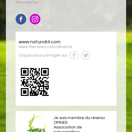
Naturopathie
www.naturo64.com
www.theraneo.com/diharce
Cliquez pour partager sur
Je suis membre du réseau
OMNES
Association de