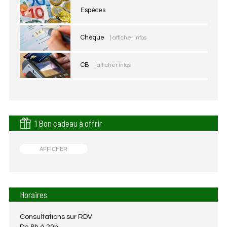
Espèces
Chèque
| afficher infos
CB
| afficher infos
1 Bon cadeau à offrir
AFFICHER
Horaires
Consultations sur RDV