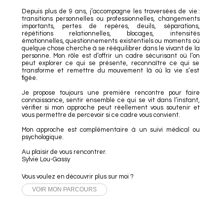
Depuis plus de 9 ans, j’accompagne les traversées de vie :
transitions personnelles ou professionnelles, changements
importants, pertes de repères, deuils, séparations,
répétitions relationnelles, blocages, intensités
émotionnelles, questionnements existentiels ou moments où
quelque chose cherche à se rééquilibrer dans le vivant de la
personne. Mon rôle est d’offrir un cadre sécurisant où l’on
peut explorer ce qui se présente, reconnaître ce qui se
transforme et remettre du mouvement là où la vie s’est
figée.
Je propose toujours une première rencontre pour faire
connaissance, sentir ensemble ce qui se vit dans l’instant,
vérifier si mon approche peut réellement vous soutenir et
vous permettre de percevoir si ce cadre vous convient.
Mon approche est complémentaire à un suivi médical ou
psychologique.
Au plaisir de vous rencontrer.
Sylvie Lou-Gassy
Vous voulez en découvrir plus sur moi ?
VOIR MON PARCOURS