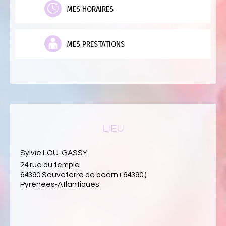
MES HORAIRES
MES PRESTATIONS
LIEU
Sylvie LOU-GASSY
24 rue du temple
64390 Sauveterre de bearn ( 64390 )
Pyrénées-Atlantiques