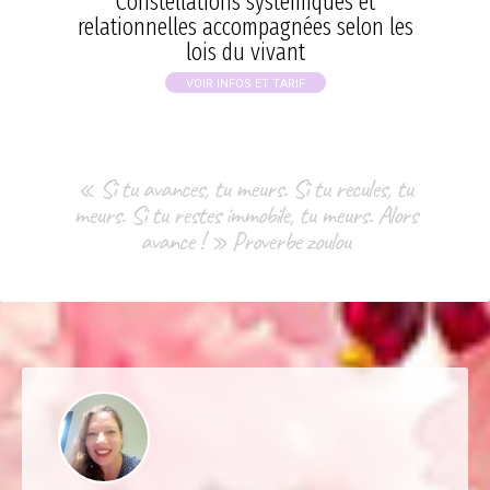
Constellations systémiques et
relationnelles accompagnées selon les
lois du vivant
VOIR INFOS ET TARIF
« Si tu avances, tu meurs. Si tu recules, tu
meurs. Si tu restes immobile, tu meurs. Alors
avance ! » Proverbe zoulou