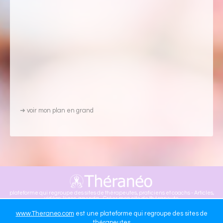
➜
voir mon plan en grand
plateforme qui regroupe des sites de thérapeutes, praticiens et coachs - Articles,
vidéos, livres, agenda - Créer mon site de thérapeute
WWW.THERANEO.COM
www.Theraneo.com
est une plateforme qui regroupe des sites de
thérapeutes