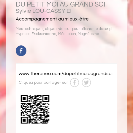
DU PETIT MOI AU GRAND SOI
Sylvie LOU-GASSY EI
Accompagnement au mieux-être
Mes techniques, cliquez-dessus pour afficher le descriptif :
Hypnose Ericksonienne
,
Méditation
,
Magnétisme
www.theraneo.com/dupetitmoiaugrandsoi
Cliquez pour partager sur