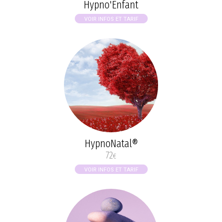
Hypno'Enfant
VOIR INFOS ET TARIF
HypnoNatal®
72
€
VOIR INFOS ET TARIF