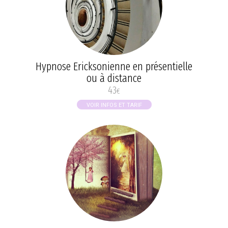
Hypnose Ericksonienne en présentielle
ou à distance
43
€
VOIR INFOS ET TARIF