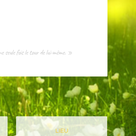
ne seule fois le tour de lui-même. »
LIEU