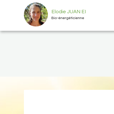
Elodie JUAN EI
Bio-énergéticienne