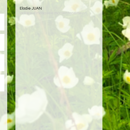
Elodie JUAN
(adresse masquée momentanément)