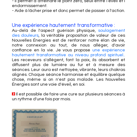
- Il permet d atteindre le point zéro, seuil entre l éveil et l
endormissement.
- Aide à lâcher prise et donc permet de passer à l'action.
Une expérience hautement transformative :
Au-delà de l'aspect guérison physique,
soulagement
des douleurs
, la véritable proposition de valeur de ces
Nouvelles Énergies est de renforcer notre élan de vie,
notre connexion au tout, de nous alléger, d'avoir
confiance en la vie. Je vous propose
une expérience
hautement transformative au niveau profond spirituel..
Les receveurs s'allègent, font la paix, ils absorbent et
diffusent plus de lumière au fur et à mesure des
séances. Leur aura est nettoyée, vibrante, leurs chakras
alignés. Chaque séance harmonise et équilibre quelque
chose, même si on n'est pas malade. Les Nouvelles
Énergies sont une voie d'éveil, en soi.
Il est possible de faire une cure sur plusieurs séances à
un rythme d'une fois par mois.