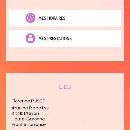
MES HORAIRES
MES PRESTATIONS
LIEU
Florence PUSET
4 rue de Pierre Lys
31240 L'Union
Haute-Garonne
Proche Toulouse