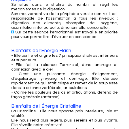
Se situe dans le shakra du nombril et régit les
mécanismes de la digestion.
Son mouvement va de la périphérie vers le centre. Il est
responsable de l'assimilation à tous les niveaux :
digestion des aliments, absorption de l'oxygène,
assimilation intellectuelle, émotionnelle, sensorielle...
Sur cette séance l'émotionnel est travaillé en priorité
pour vous permettre d'évoluer en conscience.
Bienfaits de l'Énergie Flash
- Elle purifie et aligne les 7 principaux shakras : inférieurs
et supérieurs.
- Elle fait la reliance Terre-ciel, donc ancrage et
connexion avec le ciel.
- C'est une puissante énergie d'alignement,
d'équilibrage yin/yang et centrage. Elle dénoue
rapidement ce qui était crispé et remet de la souplesse
dans la colonne vertébrale, articulations.
- Calme les douleurs des os et articulations, détend de
façon générale (arthrose)
Bienfaits de l Énergie Cristalline
La Cristalline : Elle nous apporte paix intérieure, joie et
vitalité.
Elle nous rend plus légers, plus sereins et plus vivants.
Elle réveille notre créativité.