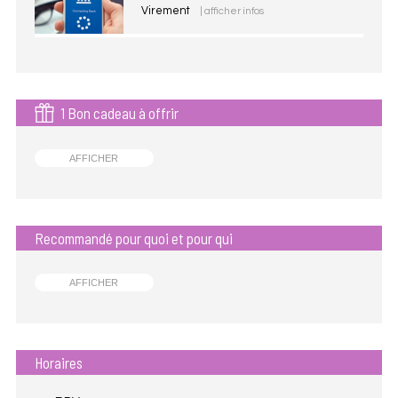
Virement
| afficher infos
1 Bon cadeau à offrir
AFFICHER
Recommandé pour quoi et pour qui
AFFICHER
Horaires