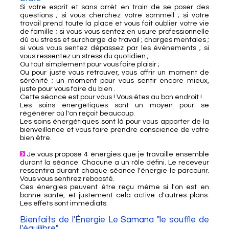
Si votre esprit et sans arrêt en train de se poser des
questions ; si vous cherchez votre sommeil ; si votre
travail prend toute la place et vous fait oublier votre vie
de famille ; si vous vous sentez en usure professionnelle
dû au stress et surcharge de travail ; charges mentales ;
si vous vous sentez dépassez par les évènements ; si
vous ressentez un stress du quotidien ;
Ou tout simplement pour vous faire plaisir ;
Ou pour juste vous retrouver, vous offrir un moment de
sérénité ; un moment pour vous sentir encore mieux,
juste pour vous faire du bien .
Cette séance est pour vous ! Vous êtes au bon endroit !
Les soins énergétiques sont un moyen pour se
régénérer où l'on reçoit beaucoup.
Les soins énergétiques sont là pour vous apporter de la
bienveillance et vous faire prendre conscience de votre
bien être.
Je vous propose 4 énergies que je travaille ensemble
durant la séance. Chacune a un rôle défini. Le receveur
ressentira durant chaque séance l'énergie le parcourir.
Vous vous sentirez reboosté.
Ces énergies peuvent être reçu même si l'on est en
bonne santé, et justement cela active d'autres plans.
Les effets sont immédiats.
Bienfaits de l'Énergie Le Samana "le souffle de
l'équilibre"