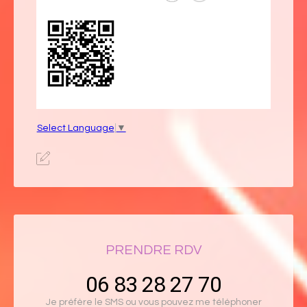
Select Language
▼
PRENDRE RDV
06 83 28 27 70
Je préfère le SMS ou vous pouvez me téléphoner