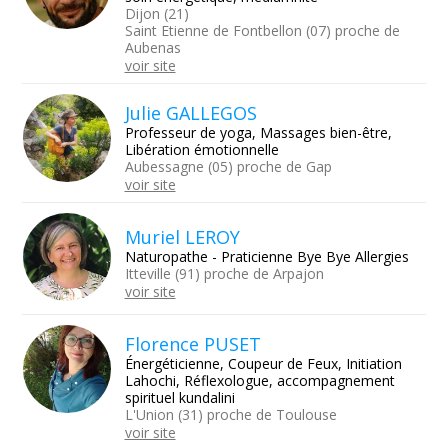
Dijon (21)
Saint Etienne de Fontbellon (07) proche de
Aubenas
voir site
Julie GALLEGOS
Professeur de yoga, Massages bien-être,
Libération émotionnelle
Aubessagne (05) proche de Gap
voir site
Muriel LEROY
Naturopathe - Praticienne Bye Bye Allergies
Itteville (91) proche de Arpajon
voir site
Florence PUSET
Énergéticienne, Coupeur de Feux, Initiation
Lahochi, Réflexologue, accompagnement
spirituel kundalini
L'Union (31) proche de Toulouse
voir site