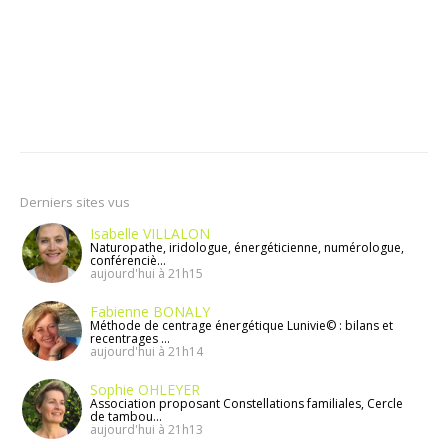
Derniers sites vus
Isabelle VILLALON
Naturopathe, iridologue, énergéticienne, numérologue,
conférenciè...
aujourd'hui à 21h15
Fabienne BONALY
Méthode de centrage énergétique Lunivie© : bilans et
recentrages ...
aujourd'hui à 21h14
Sophie OHLEYER
Association proposant Constellations familiales, Cercle
de tambou...
aujourd'hui à 21h13