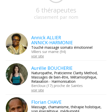
6 thérapeutes
classement par nom
Annick ALLIER
ANNICK-HARMONIE
Touché massage somato émotionnel
Villiers sur marne (94)
voir site
Aurélie BOUCHERIE
Naturopathe, Praticienne Clarity Method,
Massages de bien-être, Métamorphique,
Relaxation - Harmonisation
Bercloux (17) proche de Saintes
voir site
Florian CHAVE
Massage, chamanisme, thérapie holistique,
soin énergétique, médiumnité