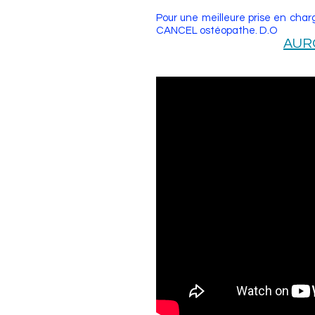
Pour une meilleure prise en cha
CANCEL ostéopathe. D.O
AUR