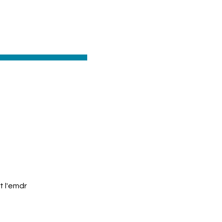
t l'emdr