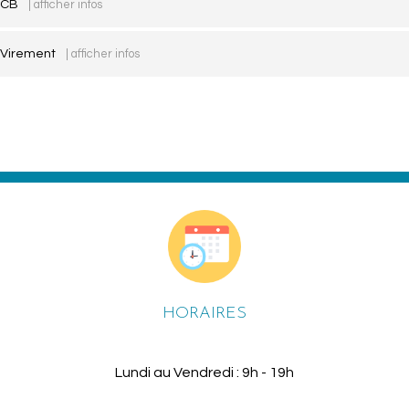
CB
| afficher infos
Virement
| afficher infos
HORAIRES
Lundi au Vendredi : 9h - 19h