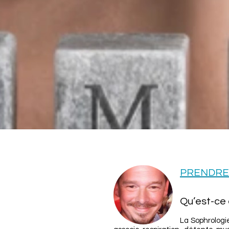
PRENDRE
Qu’est-ce 
La Sophrologi