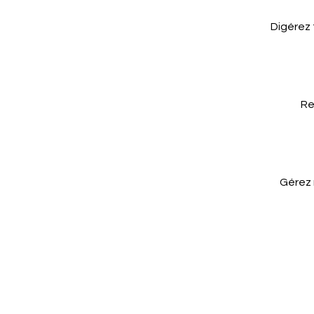
Digérez 
Re
Gérez 