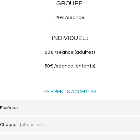
GROUPE:
20€ /séance
INDIVIDUEL :
60€ /séance (adultes)
50€ /séance (enfants)
PAIEMENTS ACCEPTÉS
Espèces
Chèque
| afficher infos