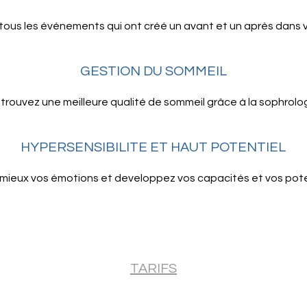
tous les événements qui ont créé un avant et un après dans v
GESTION DU SOMMEIL
trouvez une meilleure qualité de sommeil grâce à la sophrolo
HYPERSENSIBILITE ET HAUT POTENTIEL
mieux vos émotions et developpez vos capacités et vos pote
TARIFS