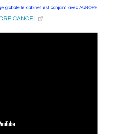
rge globale le cabinet est conjoint avec AURORE
ORE CANCEL