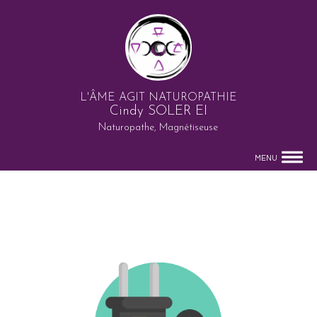
L'ÂME AGIT NATUROPATHIE
Cindy SOLER EI
Naturopathe, Magnétiseuse
MENU