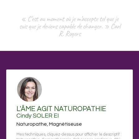
« C’est au moment où je m’accepte tel que je
suis que je deviens capable de changer. » Carl
R. Rogers
L'ÂME AGIT NATUROPATHIE
Cindy SOLER EI
Naturopathe, Magnétiseuse
Mes techniques, cliquez-dessus pour afficher le descriptif :