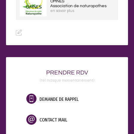
OMNES
Association de naturopathes
en savoir plus
PRENDRE RDV
(tél masqué momentanément)
DEMANDE DE RAPPEL
CONTACT MAIL