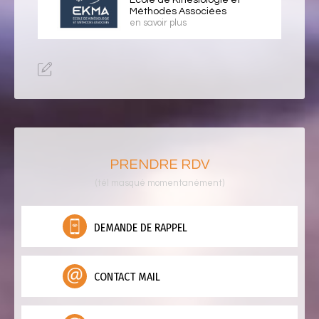
École de Kinésiologie et
Méthodes Associées
en savoir plus
PRENDRE RDV
(tél masqué momentanément)
DEMANDE DE RAPPEL
CONTACT MAIL