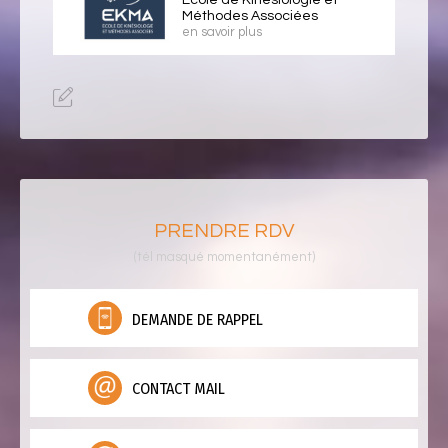
École de Kinésiologie et
Méthodes Associées
en savoir plus
PRENDRE RDV
(tél masqué momentanément)
DEMANDE DE RAPPEL
CONTACT MAIL