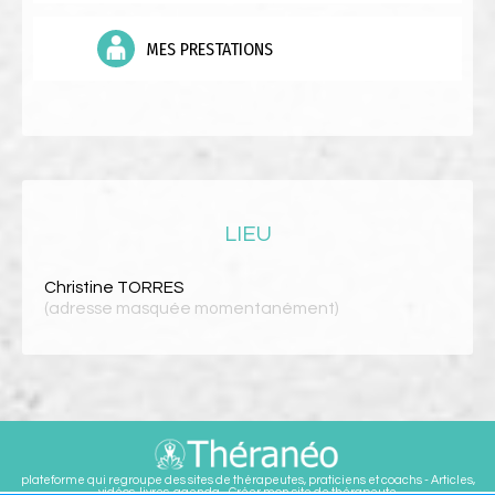
MES PRESTATIONS
LIEU
Christine TORRES
(adresse masquée momentanément)
plateforme qui regroupe des sites de thérapeutes, praticiens et coachs - Articles,
vidéos, livres, agenda - Créer mon site de thérapeute