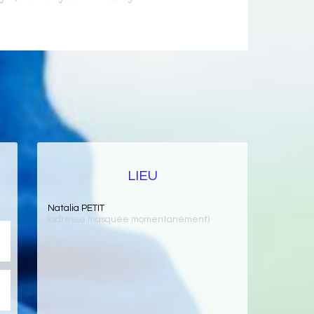
LIEU
Natalia PETIT
(adresse masquée momentanément)