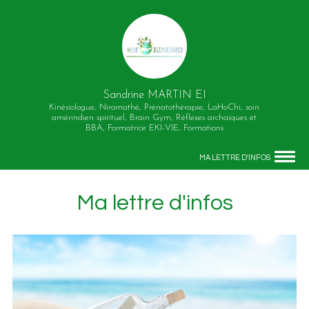
Sandrine MARTIN EI
Kinésiologue, Niromathé, Prénatothérapie, LaHoChi, soin
amérindien spirituel, Brain Gym, Réflexes archaïques et
BBA, Formatrice EKI-VIE, Formations
MA LETTRE D'INFOS
Ma lettre d'infos