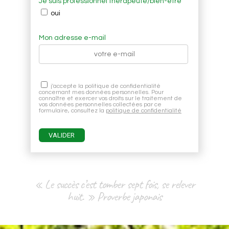
Je suis professionnel thérapeute/bien-être
oui
Mon adresse e-mail
j'accepte la politique de confidentialité
concernant mes données personnelles. Pour
connaître et exercer vos droits sur le traitement de
vos données personnelles collectées par ce
formulaire, consultez la
politique de confidentialité
« Le succès c’est tomber sept fois, se relever
huit. » Proverbe japonais