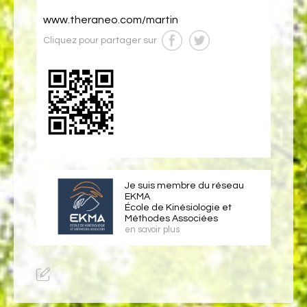
www.theraneo.com/martin
Cliquez pour partager sur
Je suis membre du réseau
EKMA
École de Kinésiologie et
Méthodes Associées
en savoir plus