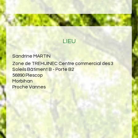
LIEU
Sandrine MARTIN
Zone de TREHUINEC Centre commercial des 3
Soleils Bâtiment B - Porte B2
56890 Plescop
Morbihan
Proche Vannes