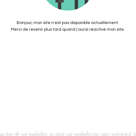
Bonjour, mon site n'est pas disponible actuellement.
Merci de revenir plus tard quand j'aurai réactivé mon site.
z pas de vos maladies, ce sont vos maladies qui vous guériron