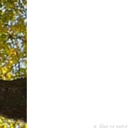
« Vous ne guérire