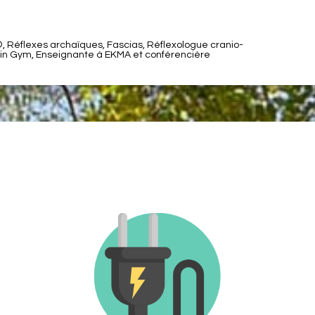
, Réflexes archaïques, Fascias, Réflexologue cranio-
ain Gym, Enseignante à EKMA et conférencière