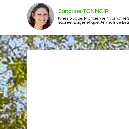
Sandrine TONNOIR
Kinésiologue, Praticienne Niromathé®
sacrée, Epigénétique, Animatrice Br