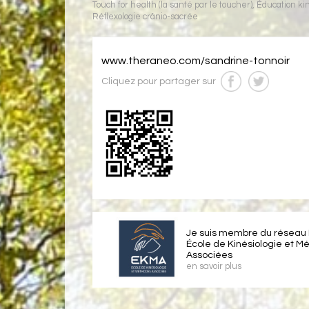
Touch for health (la santé par le toucher)
,
Éducation ki
Réflexologie crânio-sacrée
www.theraneo.com/sandrine-tonnoir
Cliquez pour partager sur
Je suis membre du réseau
École de Kinésiologie et M
Associées
en savoir plus