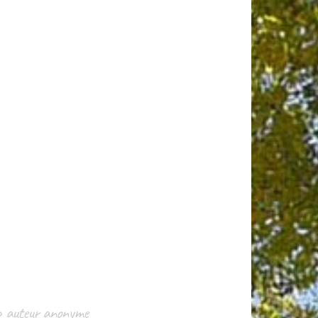
t » auteur anonyme