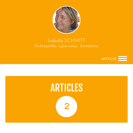
Isabelle SCHMITT
Ostéopathe, superviseur, formatrice
ARTICLES
ARTICLES
2