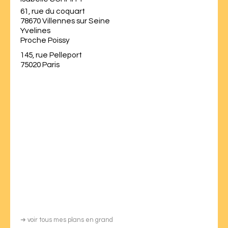
61, rue du coquart
78670 Villennes sur Seine
Yvelines
Proche Poissy
145, rue Pelleport
75020 Paris
➜
voir tous mes plans en grand