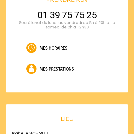
PRENDRE RDV
01 39 75 75 25
Secrétariat du lundi au vendredi de 8h à 20h et le
samedi de 8h à 12h30
MES HORAIRES
MES PRESTATIONS
LIEU
Isabelle SCHMITT