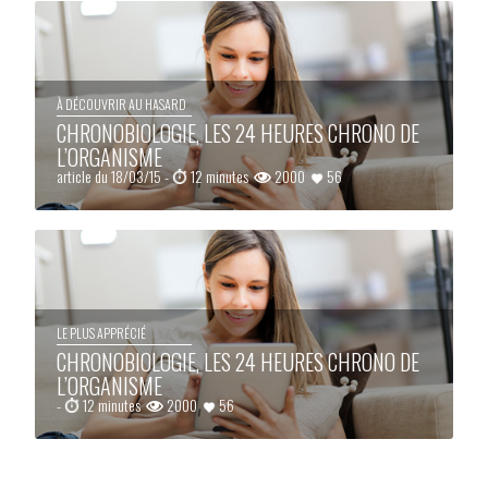
À DÉCOUVRIR AU HASARD
CHRONOBIOLOGIE, LES 24 HEURES CHRONO DE
L’ORGANISME
article du 18/03/15 -
12 minutes
2000
56
LE PLUS APPRÉCIÉ
CHRONOBIOLOGIE, LES 24 HEURES CHRONO DE
L’ORGANISME
-
12 minutes
2000
56