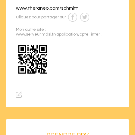
www.theraneo.com/schmitt
Cliquez pour partager sur
Mon autre site :
www.serveur.mdsl.fr/application/cpte_inter...