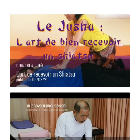
DERNIÈRE AJOUTÉE
L’art de recevoir un Shiatsu
publiée le 06/03/21