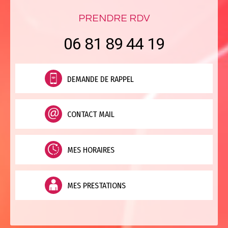
PRENDRE RDV
06 81 89 44 19
DEMANDE DE RAPPEL
CONTACT MAIL
MES HORAIRES
MES PRESTATIONS