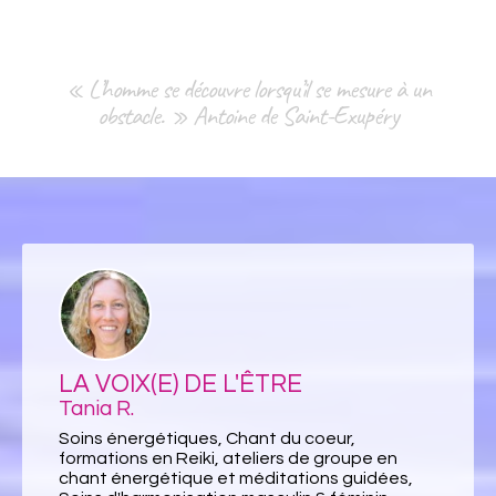
« L’homme se découvre lorsqu’il se mesure à un
obstacle. » Antoine de Saint-Exupéry
LA VOIX(E) DE L'ÊTRE
Tania R.
Soins énergétiques, Chant du coeur,
formations en Reiki, ateliers de groupe en
chant énergétique et méditations guidées,