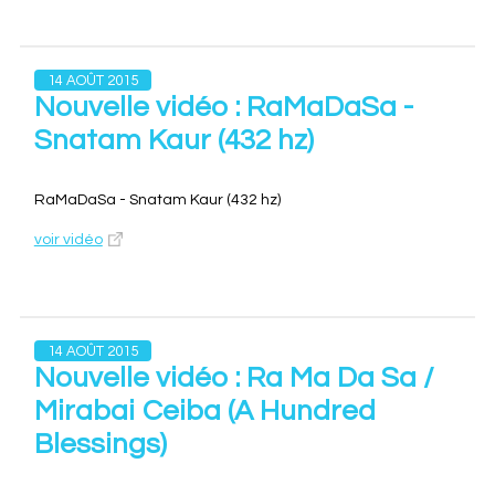
14 AOÛT 2015
Nouvelle vidéo : RaMaDaSa -
Snatam Kaur (432 hz)
RaMaDaSa - Snatam Kaur (432 hz)
voir vidéo
14 AOÛT 2015
Nouvelle vidéo : Ra Ma Da Sa /
Mirabai Ceiba (A Hundred
Blessings)