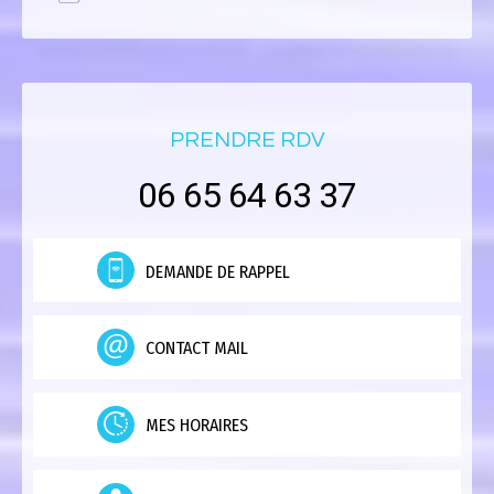
PRENDRE RDV
06 65 64 63 37
DEMANDE DE RAPPEL
CONTACT MAIL
MES HORAIRES