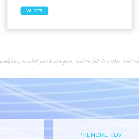
uelqu'un, ce n'est pas le plongeon, mais le fait de rester sous l'
PRENDRE RDV