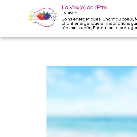
La Voix(e) de l'Être
Tania R.
Soins énergétiques, Chant du coeur, f
chant énergétique et méditations gui
féminin sacrés, Formation et partage