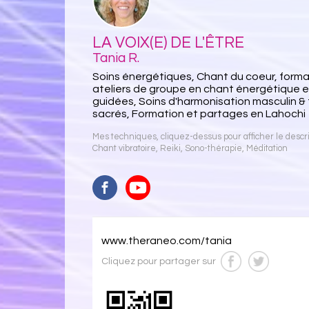
LA VOIX(E) DE L'ÊTRE
Tania R.
Soins énergétiques, Chant du coeur, format
ateliers de groupe en chant énergétique 
guidées, Soins d'harmonisation masculin & 
sacrés, Formation et partages en Lahochi
Mes techniques, cliquez-dessus pour afficher le descrip
Chant vibratoire
,
Reiki
,
Sono-thérapie
,
Méditation
www.theraneo.com/tania
Cliquez pour partager sur