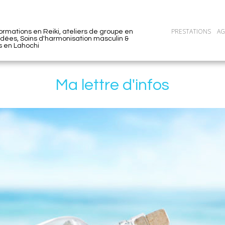
PRESTATIONS
A
ormations en Reiki, ateliers de groupe en
dées, Soins d'harmonisation masculin &
s en Lahochi
Ma lettre d'infos