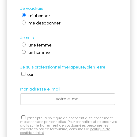
Je voudrais
m'abonner
me désabonner
Je suis
une femme
un homme
Je suis professionnel thérapeute/bien-être
oui
Mon adresse e-mail
j'accepte la politique de confidentialité concernant
mes données personnelles. Pour connaître et exercer vos
droits sur le traitement de vos données personnelles
collectées par ce formulaire, consultez la
politique de
confidentialité