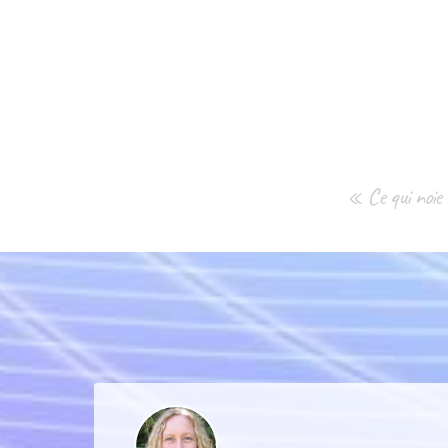
« Ce qui noie q