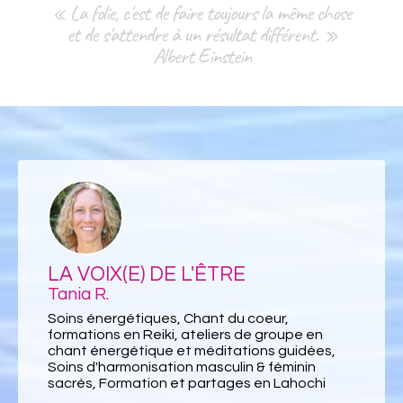
« La folie, c'est de faire toujours la même chose
et de s'attendre à un résultat différent. »
Albert Einstein
LA VOIX(E) DE L'ÊTRE
Tania R.
Soins énergétiques, Chant du coeur,
formations en Reiki, ateliers de groupe en
chant énergétique et méditations guidées,
Soins d'harmonisation masculin & féminin
sacrés, Formation et partages en Lahochi