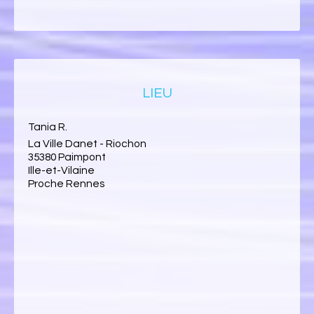
LIEU
Tania R.
La Ville Danet - Riochon
35380 Paimpont
Ille-et-Vilaine
Proche Rennes