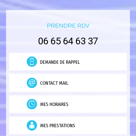
PRENDRE RDV
06 65 64 63 37
DEMANDE DE RAPPEL
CONTACT MAIL
MES HORAIRES
MES PRESTATIONS