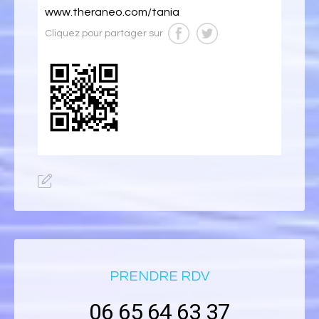
www.theraneo.com/tania
Cliquez pour partager sur
PRENDRE RDV
06 65 64 63 37