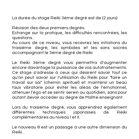
La durée du stage Reiki 3ème degré est de (2 jours)
Révision des deux premiers degrés.
Echange sur la pratique, les difficultés rencontrées, les
questions...
Au cours de ce niveau, vous recevrez les initiations du
troisième degré, les symboles et les sons sacrés
accompagnant le 3ème degré de Reiki.
Le Reiki 3ème degré vous permettra d'augmenter
encore davantage la puissance de vos autotraitements.
Ce stage s'adresse à ceux qui désirent savoir tout ce
qu'on peut savoir sur l'utilisation du Reiki pour "faire un
travail sur soi" (chemin spirituel) et maintenir un beau
taux vibratoire pour éviter les aléas de l'émotionnel,
atténuer l'égo et se sentir serein au quotidien, sans pour
autant devoir accéder au degré de Maître enseignant.
Lors du troisième degré, vous apprendrez également
différentes techniques japonaises de Reiki
complémentaires au niveau I et II.
Le nouveau III est un passage à une autre dimension du
Reiki...