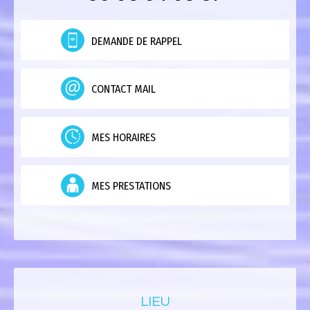
DEMANDE DE RAPPEL
CONTACT MAIL
MES HORAIRES
MES PRESTATIONS
LIEU