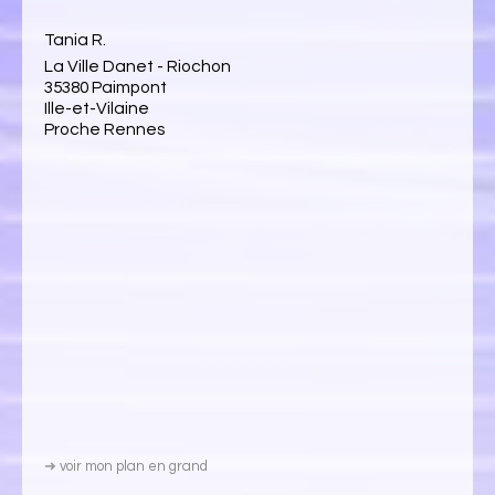
Tania R.
La Ville Danet - Riochon
35380 Paimpont
Ille-et-Vilaine
Proche Rennes
➜
voir mon plan en grand