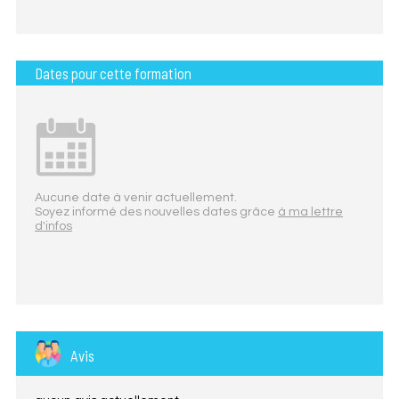
Dates pour cette formation
Aucune date à venir actuellement.
Soyez informé des nouvelles dates grâce
à ma lettre
d'infos
Avis