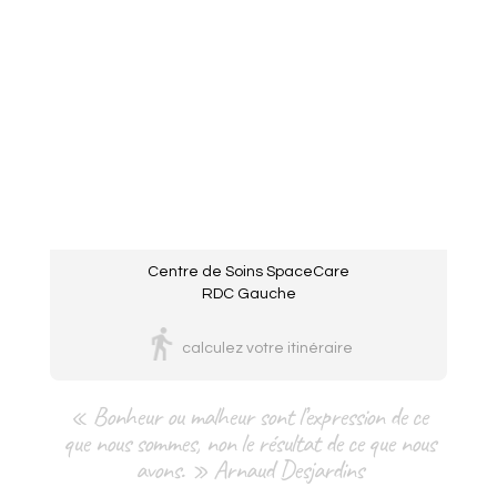
Centre de Soins SpaceCare
RDC Gauche
calculez votre itinéraire
« Bonheur ou malheur sont l’expression de ce
que nous sommes, non le résultat de ce que nous
avons. » Arnaud Desjardins