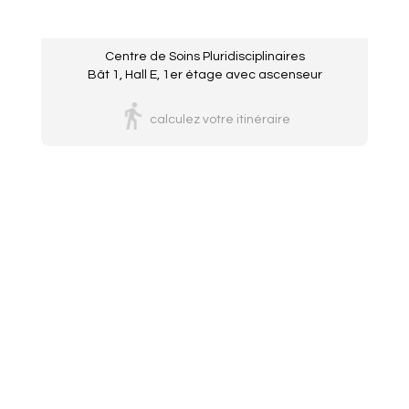
Centre de Soins Pluridisciplinaires
Bât 1, Hall E, 1er étage avec ascenseur
calculez votre itinéraire