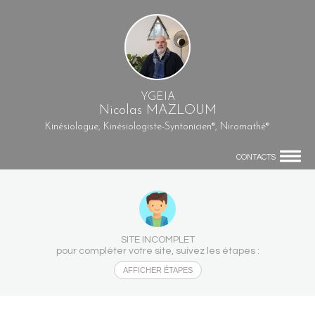
YGEIA
Nicolas MAZLOUM
Kinésiologue, Kinésiologiste-Syntonicien®, Niromathé®
CONTACTS
SITE INCOMPLET
pour compléter votre site, suivez les étapes :
AFFICHER ÉTAPES