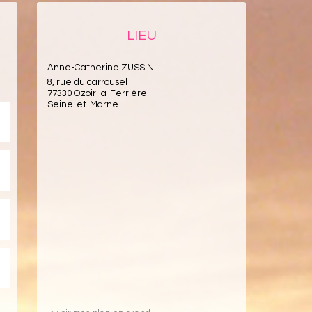
LIEU
Anne-Catherine ZUSSINI
8, rue du carrousel
77330 Ozoir-la-Ferrière
Seine-et-Marne