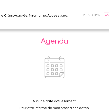
PRESTATIONS
A
gie Crânio-sacrée, Niromathé, Access bars,
Agenda
Aucune date actuellement.
Pour être informé de mes prochaines dates,