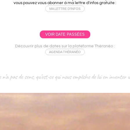
vous pouvez vous abonner à ma lettre d'infos gratuite :
MA LETTRE D'INFOS
VOIR DATE PASSÉES
Découvrir plus de dates sur la plateforme Théranéo :
AGENDA THÉRANÉO
 n’a pas de sens, qu’est-ce qui nous empêche de lui en inventer 