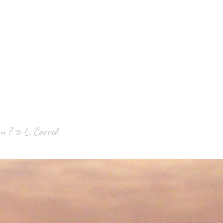
un ? » L. Carroll