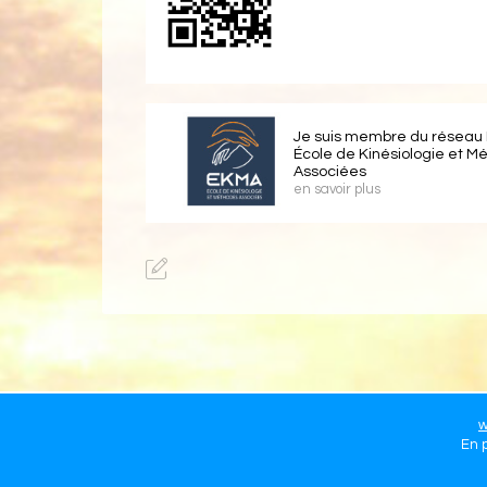
Je suis membre du réseau
École de Kinésiologie et M
Associées
en savoir plus
w
En p