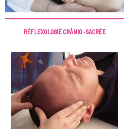
RÉFLEXOLOGIE CRÂNIO -SACRÉE