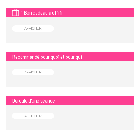
1 Bon cadeau à offrir
AFFICHER
Recommandé pour quoi et pour qui
AFFICHER
Déroulé d'une séance
AFFICHER