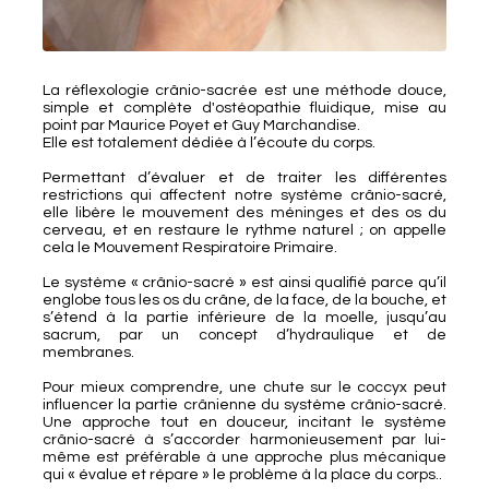
La réflexologie crânio-sacrée est une méthode douce,
simple et complète d'ostéopathie fluidique, mise au
point par Maurice Poyet et Guy Marchandise.
Elle est totalement dédiée à l’écoute du corps.
Permettant d’évaluer et de traiter les différentes
restrictions qui affectent notre système crânio-sacré,
elle libère le mouvement des méninges et des os du
cerveau, et en restaure le rythme naturel ; on appelle
cela le Mouvement Respiratoire Primaire.
Le système « crânio-sacré » est ainsi qualifié parce qu’il
englobe tous les os du crâne, de la face, de la bouche, et
s’étend à la partie inférieure de la moelle, jusqu’au
sacrum, par un concept d’hydraulique et de
membranes.
Pour mieux comprendre, une chute sur le coccyx peut
influencer la partie crânienne du système crânio-sacré.
Une approche tout en douceur, incitant le système
crânio-sacré à s’accorder harmonieusement par lui-
même est préférable à une approche plus mécanique
qui « évalue et répare » le problème à la place du corps..