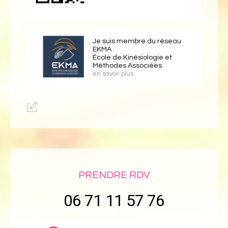
Je suis membre du réseau
EKMA
École de Kinésiologie et
Méthodes Associées
en savoir plus
PRENDRE RDV
06 71 11 57 76