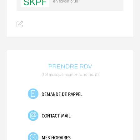
en savoir plus
PRENDRE RDV
(tél masqué momentanément)
DEMANDE DE RAPPEL
CONTACT MAIL
MES HORAIRES