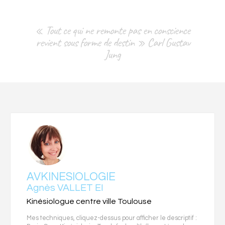
« Tout ce qui ne remonte pas en conscience
revient sous forme de destin » Carl Gustav
Jung
AVKINESIOLOGIE
Agnès VALLET EI
Kinésiologue centre ville Toulouse
Mes techniques, cliquez-dessus pour afficher le descriptif :