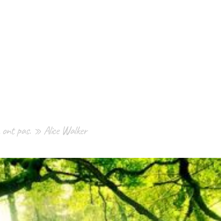
n ont pas. » Alice Walker