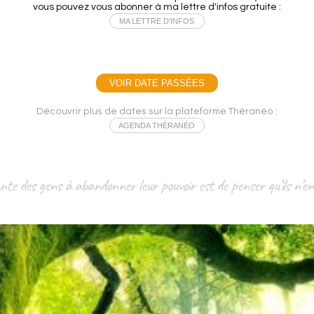
vous pouvez vous abonner à ma lettre d'infos gratuite :
MA LETTRE D'INFOS
VOIR DATE PASSÉES
Découvrir plus de dates sur la plateforme Théranéo :
AGENDA THÉRANÉO
nte des gens à abandonner leur pouvoir est de penser qu’ils n’e