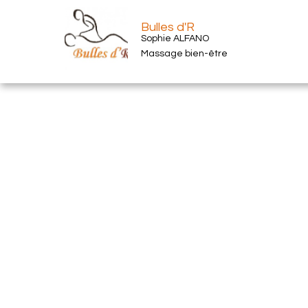
Bulles d'R
Sophie ALFANO
Massage bien-être