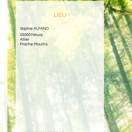
LIEU
Sophie ALFANO
03000 Neuvy
Allier
Proche Moulins