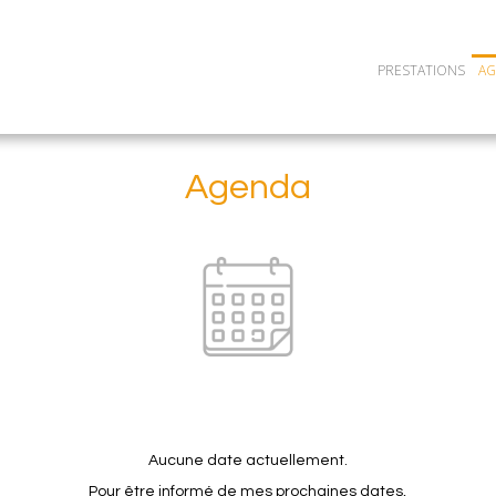
PRESTATIONS
A
Agenda
Aucune date actuellement.
Pour être informé de mes prochaines dates,