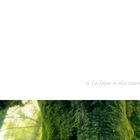
« La façon la plus coura