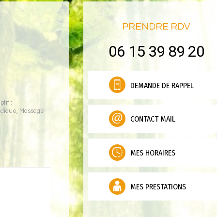
PRENDRE RDV
06 15 39 89 20
DEMANDE DE RAPPEL
tif :
édique
,
Massage
CONTACT MAIL
MES HORAIRES
MES PRESTATIONS