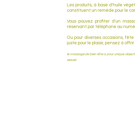
Les produits, à base d'huile végé
constituent un remède pour le corp
Vous pouvez profiter d'un mass
réservant par téléphone au numér
Ou pour diverses occasions, fête 
juste pour le plaisir, pensez à offr
le massage de bien être a pour unique objecti
sexuel.