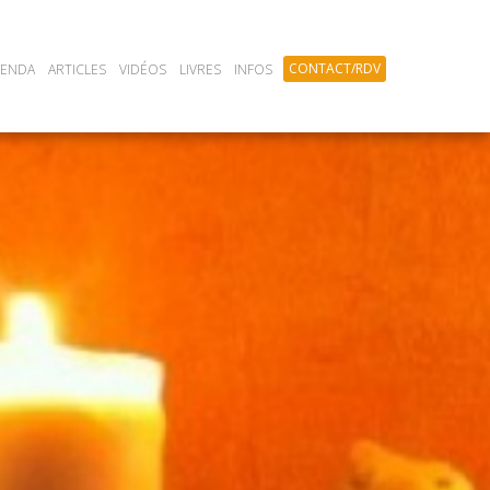
CONTACT/RDV
GENDA
ARTICLES
VIDÉOS
LIVRES
INFOS