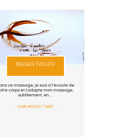
MASSAGE ÉVOLUTIF
ans ce massage, je suis à l'écoute de
otre corps et j'adapte mon massage,
subtilement, en ...
VOIR INFOS ET TARIF