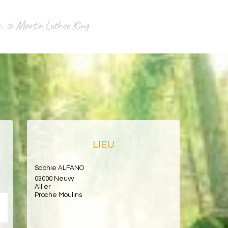
ier. » Martin Luther King
LIEU
Sophie ALFANO
03000 Neuvy
Allier
Proche Moulins