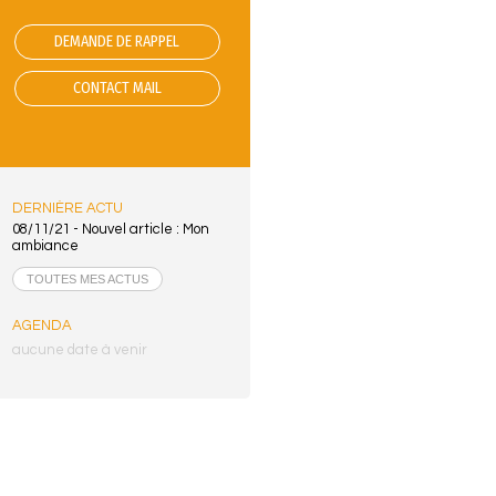
DEMANDE DE RAPPEL
CONTACT MAIL
DERNIÈRE ACTU
08/11/21 -
Nouvel article : Mon
ambiance
TOUTES MES ACTUS
AGENDA
aucune date à venir