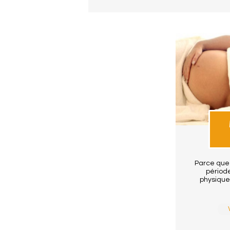
Parce que
périod
physique,