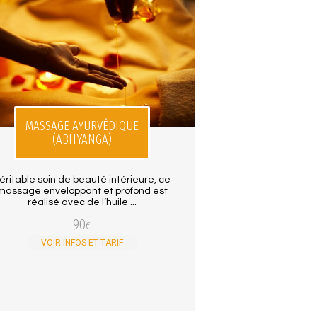
MASSAGE AYURVÉDIQUE
(ABHYANGA)
éritable soin de beauté intérieure, ce
massage enveloppant et profond est
réalisé avec de l’huile ...
90
€
VOIR INFOS ET TARIF