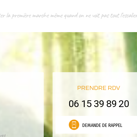
nter la première marche même quand on ne voit pas tout l'escal
PRENDRE RDV
06 15 39 89 20
DEMANDE DE RAPPEL
tif :