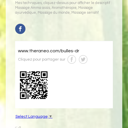
Mes techniques, cliquez-dessus pour afficher le descriptif :
Massage Amma assis
,
Aromathérapie
,
Massage
ayurvédique
,
Massage du monde
,
Massage sensitif
www.theraneo.com/bulles-dr
Cliquez pour partager sur
Select Language
▼