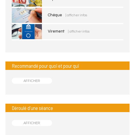
Chèque
| afficher infos
Virement
| afficher infos
Recommandé pour quoi et pour qui
AFFICHER
Déroulé d'une séance
AFFICHER