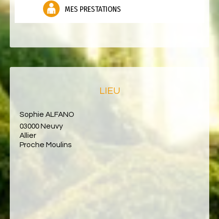
MES PRESTATIONS
LIEU
Sophie ALFANO
03000 Neuvy
Allier
Proche Moulins