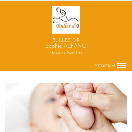
BULLES D'R
Sophie ALFANO
Massage bien-être
PRESTATIONS