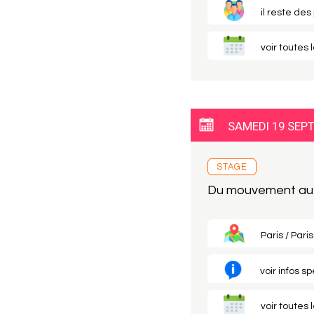
il reste des
voir toutes 
SAMEDI 19 SEP
STAGE
Du mouvement au c
Paris / Paris
voir infos s
voir toutes 