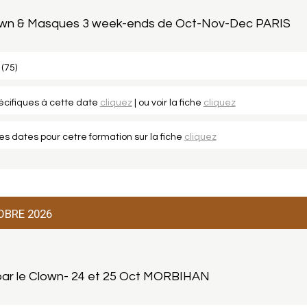
own & Masques 3 week-ends de Oct-Nov-Dec PARIS
 (75)
pécifiques à cette date
cliquez
| ou voir la fiche
cliquez
les dates pour cetre formation sur la fiche
cliquez
OBRE 2026
r par le Clown- 24 et 25 Oct MORBIHAN