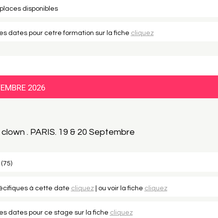
 places disponibles
les dates pour cetre formation sur la fiche
cliquez
TEMBRE 2026
lown . PARIS. 19 & 20 Septembre
 (75)
pécifiques à cette date
cliquez
| ou voir la fiche
cliquez
les dates pour ce stage sur la fiche
cliquez