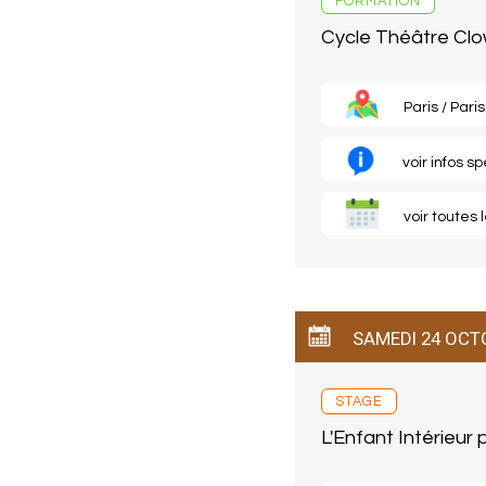
FORMATION
Cycle Théâtre Cl
Paris / Paris
voir infos s
voir toutes 
SAMEDI 24 OCT
STAGE
L'Enfant Intérieu