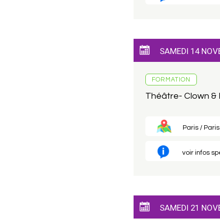
SAMEDI 14 NOV
FORMATION
Théâtre- Clown &
Paris / Paris
voir infos s
SAMEDI 21 NOV