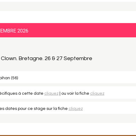
TEMBRE 2026
Clown. Bretagne. 26 & 27 Septembre
ihan (56)
pécifiques à cette date
cliquez
| ou voir la fiche
cliquez
les dates pour ce stage sur la fiche
cliquez