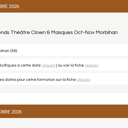
BRE 2026
-ends Théâtre Clown & Masques Oct-Nov Morbihan
ihan (56)
pécifiques à cette date
cliquez
| ou voir la fiche
cliquez
les dates pour cetre formation sur la fiche
cliquez
OBRE 2026