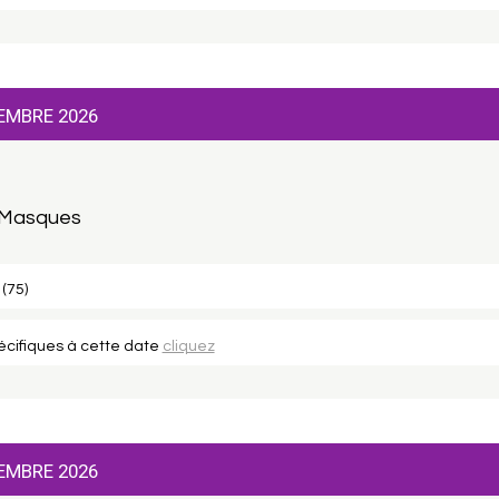
EMBRE 2026
 Masques
 (75)
pécifiques à cette date
cliquez
EMBRE 2026