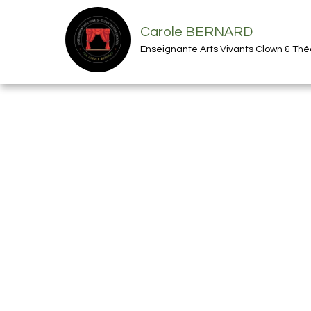
Carole BERNARD
Enseignante Arts Vivants Clown & Th