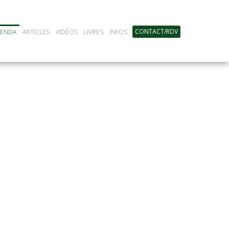
CONTACT/RDV
GENDA
ARTICLES
VIDÉOS
LIVRES
INFOS