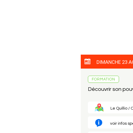
DIMANCHE 23 A
FORMATION
Découvrir son pou
Le Quillio /
voir infos s