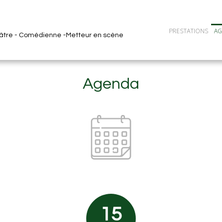
PRESTATIONS
A
éâtre - Comédienne -Metteur en scène
Agenda
15