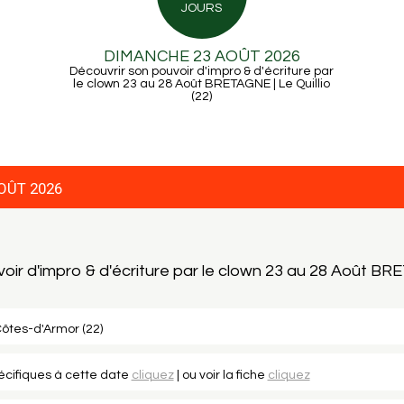
JOURS
DIMANCHE 23 AOÛT 2026
Découvrir son pouvoir d'impro & d'écriture par
le clown 23 au 28 Août BRETAGNE | Le Quillio
(22)
OÛT 2026
voir d'impro & d'écriture par le clown 23 au 28 Août B
 Côtes-d'Armor (22)
pécifiques à cette date
cliquez
| ou voir la fiche
cliquez