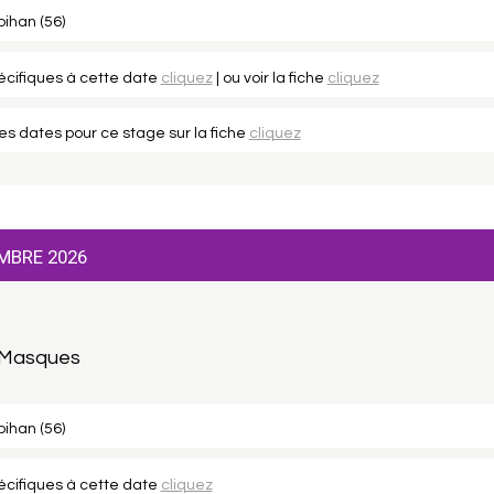
ihan (56)
pécifiques à cette date
cliquez
| ou voir la fiche
cliquez
les dates pour ce stage sur la fiche
cliquez
MBRE 2026
 Masques
ihan (56)
pécifiques à cette date
cliquez