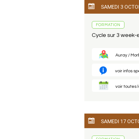
SAMEDI 3 OCTO
FORMATION
Cycle sur 3 week
Auray / Morb
voir infos s
voir toutes 
SAMEDI 17 OCT