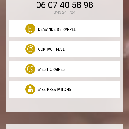
06 07 40 58 98
SMS 24H/24
DEMANDE DE RAPPEL
CONTACT MAIL
MES HORAIRES
MES PRESTATIONS