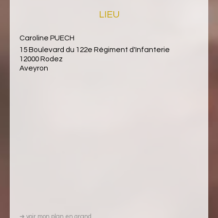
LIEU
Caroline PUECH
15 Boulevard du 122e Régiment d'Infanterie
12000 Rodez
Aveyron
➜
voir mon plan en grand