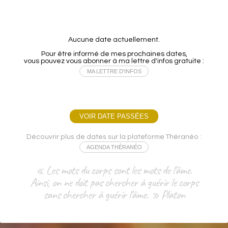
Aucune date actuellement.
Pour être informé de mes prochaines dates,
vous pouvez vous abonner à ma lettre d'infos gratuite :
MA LETTRE D'INFOS
VOIR DATE PASSÉES
Découvrir plus de dates sur la plateforme Théranéo :
AGENDA THÉRANÉO
« Les mots du corps sont les mots de l'âme.
Ainsi, on ne doit pas chercher à guérir le corps
sans chercher à guérir l'âme. » Platon