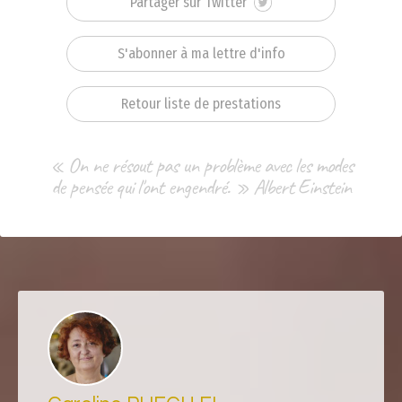
Partager sur Twitter
S'abonner à ma lettre d'info
Retour liste de prestations
« On ne résout pas un problème avec les modes
de pensée qui l'ont engendré. » Albert Einstein