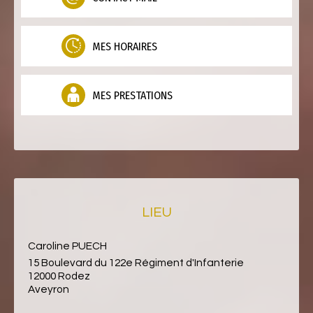
MES HORAIRES
MES PRESTATIONS
LIEU
Caroline PUECH
15 Boulevard du 122e Régiment d'Infanterie
12000 Rodez
Aveyron