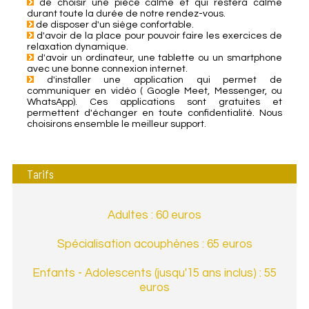
de choisir une pièce calme et qui restera calme
durant toute la durée de notre rendez-vous.
de disposer d'un siège confortable.
d'avoir de la place pour pouvoir faire les exercices de
relaxation dynamique.
d'avoir un ordinateur, une tablette ou un smartphone
avec une bonne connexion internet.
d'installer une application qui permet de
communiquer en vidéo ( Google Meet, Messenger, ou
WhatsApp). Ces applications sont gratuites et
permettent d'échanger en toute confidentialité. Nous
choisirons ensemble le meilleur support.
Tarifs
Adultes : 60 euros
Spécialisation acouphènes : 65 euros
Enfants - Adolescents (jusqu'15 ans inclus) : 55
euros