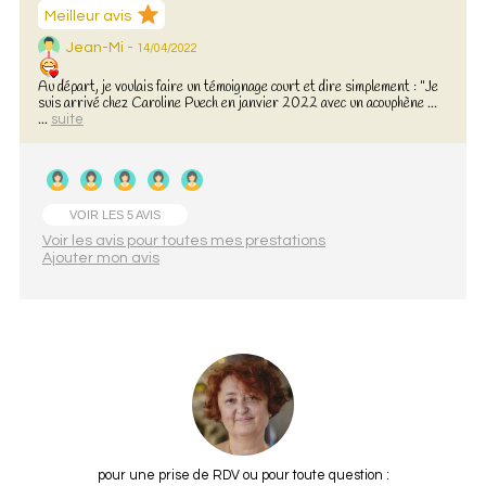
Meilleur avis
Jean-Mi -
14/04/2022
Au départ, je voulais faire un témoignage court et dire simplement : "Je
suis arrivé chez Caroline Puech en janvier 2022 avec un acouphène ...
...
suite
VOIR LES 5 AVIS
Voir les avis pour toutes mes prestations
Ajouter mon avis
pour une prise de RDV ou pour toute question :