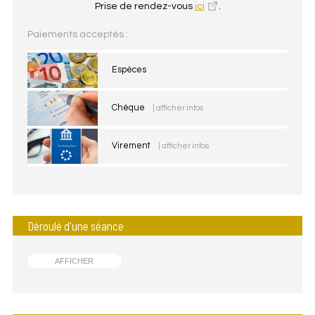
Prise de rendez-vous
ici
.
Paiements acceptés :
Espèces
Chèque
| afficher infos
Virement
| afficher infos
Déroulé d'une séance
AFFICHER