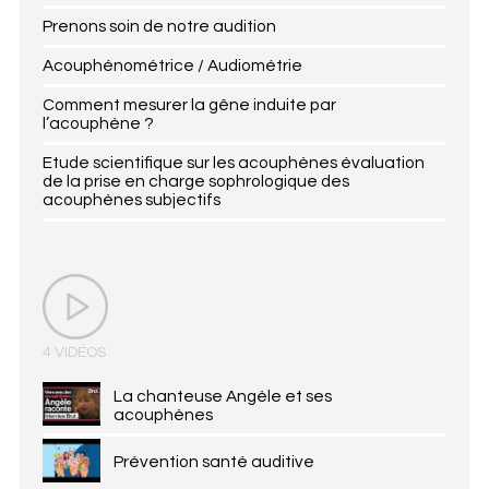
Prenons soin de notre audition
Acouphénométrice / Audiométrie
Comment mesurer la gêne induite par
l’acouphène ?
Etude scientifique sur les acouphènes évaluation
de la prise en charge sophrologique des
acouphènes subjectifs
4 VIDÉOS
La chanteuse Angèle et ses
acouphènes
Prévention santé auditive