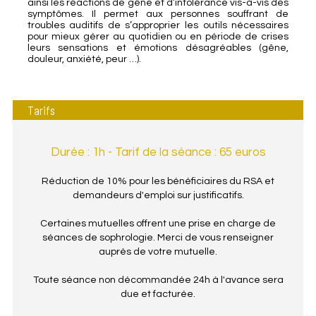
ainsi les réactions de gêne et d’intolérance vis-à-vis des
symptômes. Il permet aux personnes souffrant de
troubles auditifs de s’approprier les outils nécessaires
pour mieux gérer au quotidien ou en période de crises
leurs sensations et émotions désagréables (gêne,
douleur, anxiété, peur …).
Tarifs
Durée : 1h - Tarif de la séance : 65 euros
Réduction de 10% pour les bénéficiaires du RSA et
demandeurs d'emploi sur justificatifs.
Certaines mutuelles offrent une prise en charge de
séances de sophrologie. Merci de vous renseigner
auprès de votre mutuelle.
Toute séance non décommandée 24h à l'avance sera
due et facturée.