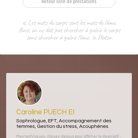
Retour liste de prestations
« Les mots du corps sont les mots de l'âme.
Ainsi, on ne doit pas chercher à guérir le corps
sans chercher à guérir l'âme. » Platon
Caroline PUECH EI
Sophrologue, EFT, Accompagnement des
femmes, Gestion du stress, Acouphènes
Mes techniques, cliquez-dessus pour afficher le descriptif :