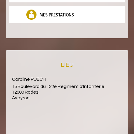
MES PRESTATIONS
LIEU
Caroline PUECH
15 Boulevard du 122e Régiment d'Infanterie
12000 Rodez
Aveyron