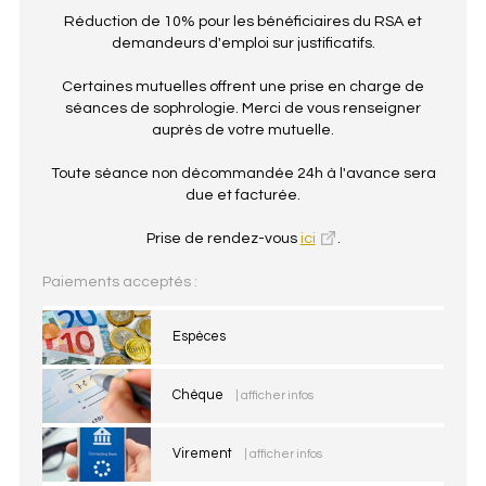
Réduction de 10% pour les bénéficiaires du RSA et
demandeurs d'emploi sur justificatifs.
Certaines mutuelles offrent une prise en charge de
séances de sophrologie. Merci de vous renseigner
auprès de votre mutuelle.
Toute séance non décommandée 24h à l'avance sera
due et facturée.
Prise de rendez-vous
ici
.
Paiements acceptés :
Espèces
Chèque
| afficher infos
Virement
| afficher infos