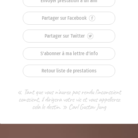
Envoyer prestation à un ami
Partager sur Facebook
Partager sur Twitter
S'abonner à ma lettre d'info
Retour liste de prestations
« Tant que vous n'aurez pas rendu l’inconscient
conscient, il dirigera votre vie et vous appellerez
cela le destin. » Carl Gustav Jung