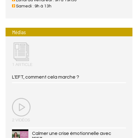
Lundi au vendredi : 9h à 19h30
Samedi : 9h à 13h
Médias
1 ARTICLE
L'EFT, comment cela marche ?
2 VIDÉOS
Calmer une crise émotionnelle avec