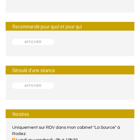
Recommandé pour quoi et pour qui
AFFICHER
Déroulé d'une séance
AFFICHER
Horaires
Uniquement sur RDV dans mon cabinet "La Source" à
Rodez.