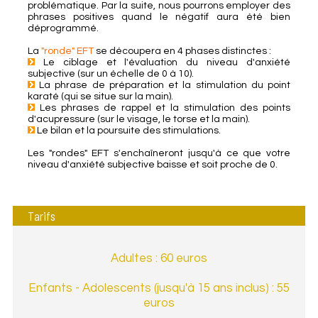
problématique. Par la suite, nous pourrons employer des
phrases positives quand le négatif aura été bien
déprogrammé.
La
"ronde" EFT
se découpera en 4 phases distinctes :
Le ciblage et l'évaluation du niveau d'anxiété
subjective (sur un échelle de 0 à 10).
La phrase de préparation et la stimulation du point
karaté (qui se situe sur la main).
Les phrases de rappel et la stimulation des points
d'acupressure (sur le visage, le torse et la main).
Le bilan et la poursuite des stimulations.
Les "rondes" EFT s'enchaîneront jusqu'à ce que votre
niveau d'anxiété subjective baisse et soit proche de 0.
Tarifs
Adultes : 60 euros
Enfants - Adolescents (jusqu'à 15 ans inclus) : 55
euros