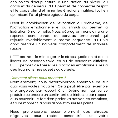
ces points d'acupuncture a une action au niveau du
corps et du cerveau. L'EFT permet de connecter l'esprit
et le corps afin d'éliminer les émotions inutiles, tout en
optimisant l'état physiologique du corps.
C'est la combinaison de l'évocation du problème, de
l'activation émotionnelle et du stimuli qui permet la
libération émotionnelle. Nous déprogrammons ainsi une
réponse conditionnée du cerveau émotionnel qui
rejouait invariablement la même séquence. L'EFT va
donc réécrire un nouveau comportement de manière
rapide.
L'EFT permet de mieux gérer le stress quotidien et de se
libérer de pensées toxiques ou de souvenirs difficiles.
L'EFT permet de libérer les blocages émotionnels liés à
des traumatismes passés ou actuels.
Comment allons-nous procéder ?
Premièrement, nous déterminerons ensemble ce sur
quoi vous voulez travailler. Cela peut-être par exemple
une angoisse par rapport à un évènement qui va se
produire ou encore un sentiment de tristesse par rapport
à un souvenir. Le fait d'en parler va activer les émotions,
et à ce moment là nous allons stimuler les points.
Nous prononcerons essentiellement des phrases
négatives pour rester concentré sur votre