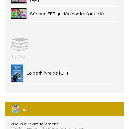
l'EFT
Séance EFT guidée contre l'anxiété
1 LIVRE
Le petit livre de l'EFT
Avis
aucun avis actuellement
Voir les avis pour toutes mes prestations