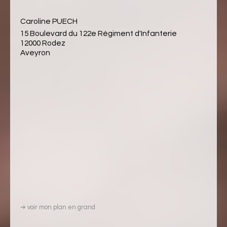
Caroline PUECH
15 Boulevard du 122e Régiment d'Infanterie
12000 Rodez
Aveyron
➜
voir mon plan en grand