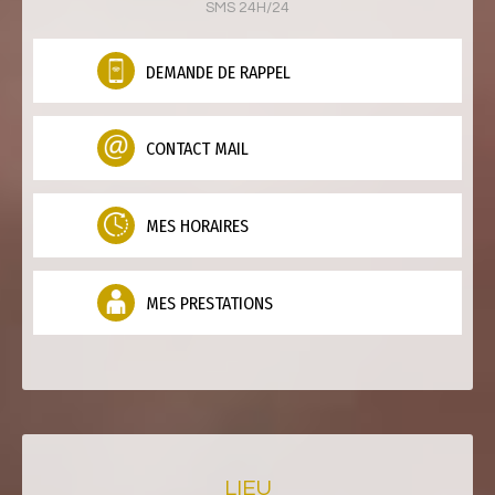
SMS 24H/24
DEMANDE DE RAPPEL
CONTACT MAIL
MES HORAIRES
MES PRESTATIONS
LIEU