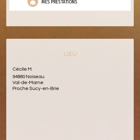
MES PRESTATIONS
LIEU
Cécile M.
94880 Noiseau
Val-de-Marne
Proche Sucy-en-Brie