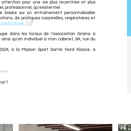
e attention pour une vie plus recentrée et plus
l, professionnel, qu'existentiel.
e basée sur un entrainement personnalisable
ations, de pratiques corporelles, respiratoires et
 sophrologie ?
pe dans les locaux de l’association Graine à
, ainsi qu'en individuel à mon cabinet, 9A, rue du
.
 2024, à la Maison Sport Santé Nord Alsace, à
ologie
moi ?