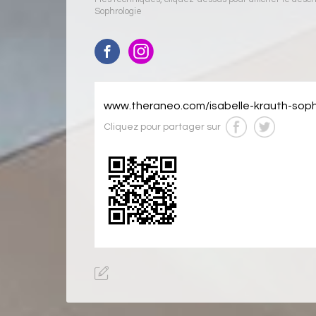
Sophrologie
www.theraneo.com/isabelle-krauth-sop
Cliquez pour partager sur