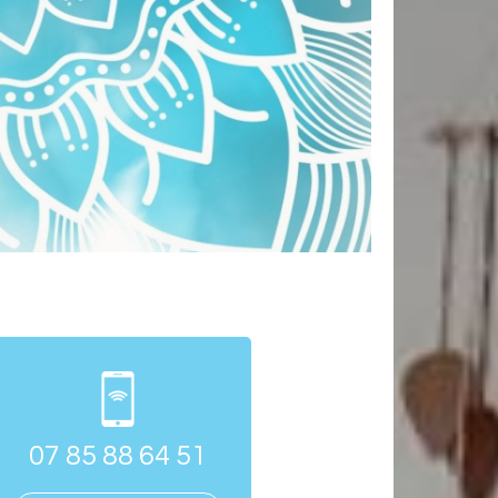
07 85 88 64 51