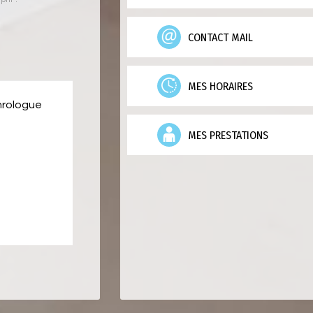
CONTACT MAIL
MES HORAIRES
hrologue
MES PRESTATIONS