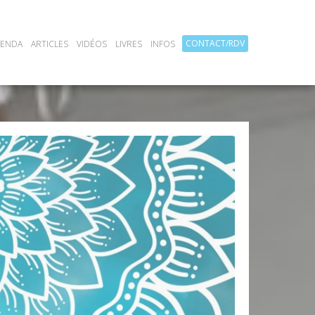
CONTACT/RDV
GENDA
ARTICLES
VIDÉOS
LIVRES
INFOS