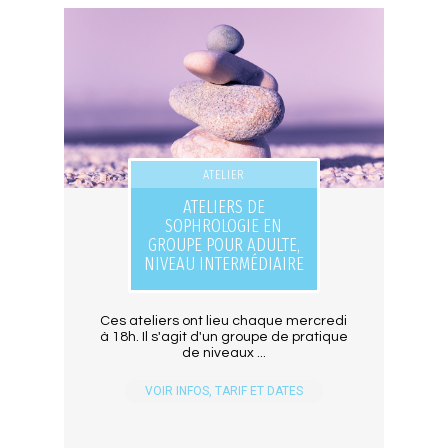
ATELIER
ATELIERS DE
SOPHROLOGIE EN
GROUPE POUR ADULTE,
NIVEAU INTERMÉDIAIRE
Ces ateliers ont lieu chaque mercredi
à 18h. Il s'agit d'un groupe de pratique
de niveaux ...
VOIR INFOS, TARIF ET DATES