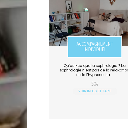
ACCOMPAGNEMENT
INDIVIDUEL
Qu’est-ce que la sophrologie ? La
sophrologie n’est pas de la relaxatio
ni de l’hypnose. La ...
50
€
VOIR INFOS ET TARIF