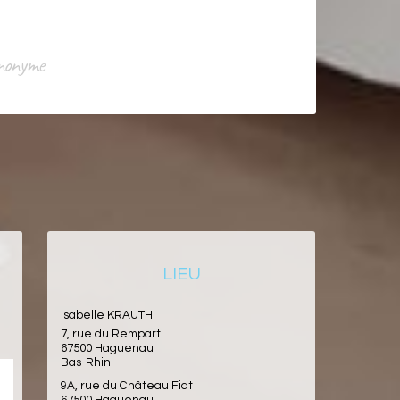
Anonyme
LIEU
Isabelle KRAUTH
7, rue du Rempart
67500 Haguenau
Bas-Rhin
9A, rue du Château Fiat
67500 Haguenau