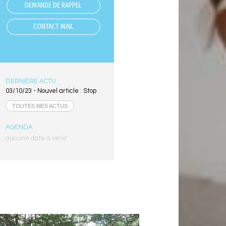
DEMANDE DE RAPPEL
CONTACT MAIL
DERNIÈRE ACTU
03/10/23 -
Nouvel article : Stop
TOUTES MES ACTUS
AGENDA
aucune date à venir