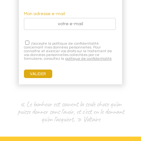
Mon adresse e-mail
j'accepte la politique de confidentialité
concernant mes données personnelles. Pour
connaître et exercer vos droits sur le traitement de
vos données personnelles collectées par ce
formulaire, consultez la
politique de confidentialité
« Le bonheur est souvent la seule chose qu'on
puisse donner sans l'avoir, et c'est en le donnant
qu'on l'acquiert. » Voltaire