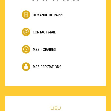
DEMANDE DE RAPPEL
CONTACT MAIL
MES HORAIRES
MES PRESTATIONS
LIEU