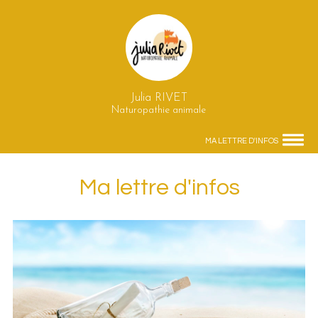
Julia RIVET
Naturopathie animale
MA LETTRE D'INFOS
Ma lettre d'infos