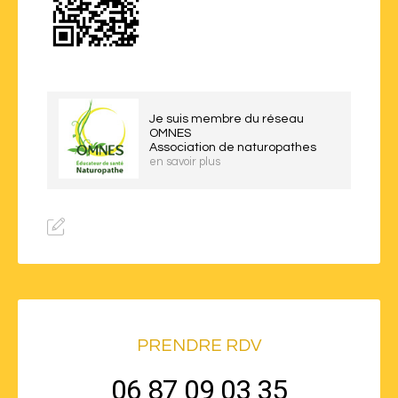
Je suis membre du réseau
OMNES
Association de naturopathes
en savoir plus
PRENDRE RDV
06 87 09 03 35