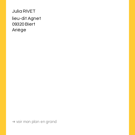
Julia RIVET
lieu-dit Agnet
09320 Biert
Ariège
➜
voir mon plan en grand