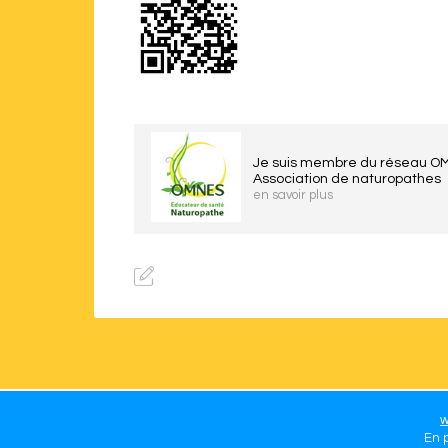
Je suis membre du réseau O
Association de naturopathes
en savoir plus
w
En p