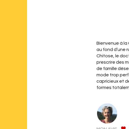
Bienvenue à la 
au fond d’une ru
Chitose, le doc
prescrire des m
de famille dése
mode trop perfe
capricieux et d
formes totalem