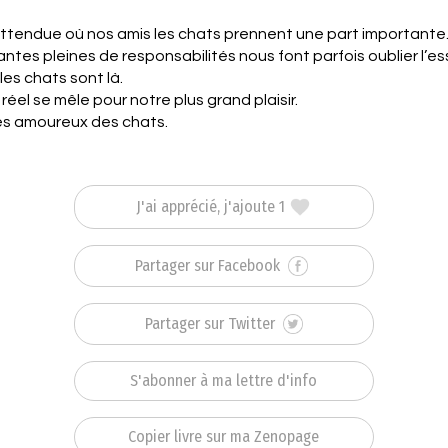
attendue où nos amis les chats prennent une part importante
antes pleines de responsabilités nous font parfois oublier l’e
es chats sont là.
réel se mêle pour notre plus grand plaisir.
 les amoureux des chats.
J'ai apprécié, j'ajoute 1
Partager sur Facebook
Partager sur Twitter
S'abonner à ma lettre d'info
Copier livre sur ma Zenopage