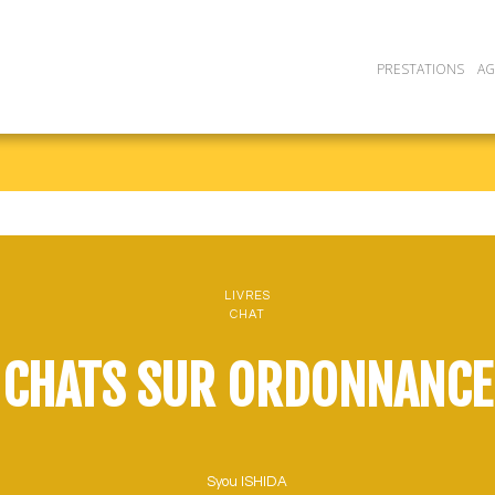
PRESTATIONS
A
LIVRES
CHAT
CHATS SUR ORDONNANCE
Syou ISHIDA