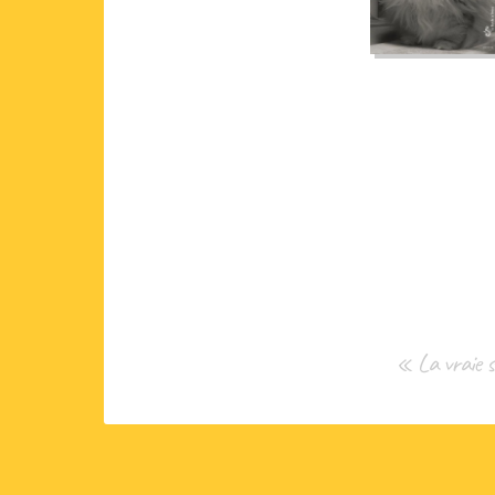
« La vraie sa