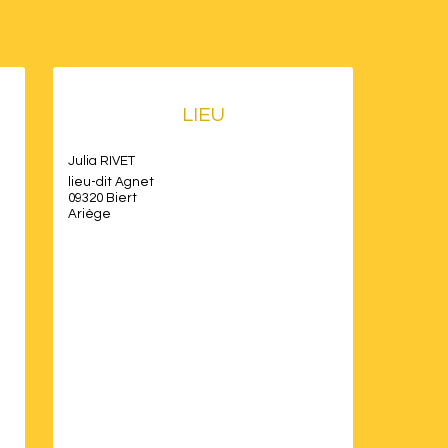
LIEU
Julia RIVET
lieu-dit Agnet
09320 Biert
Ariège