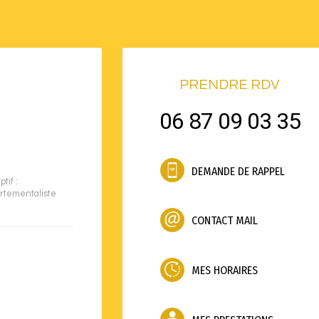
PRENDRE RDV
06 87 09 03 35
DEMANDE DE RAPPEL
tif :
rtementaliste
CONTACT MAIL
MES HORAIRES