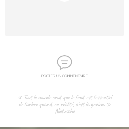
POSTER UN COMMENTAIRE
« Tout le monde croit que le fruit est l’essentiel
de l’arbre quand, en réalité, c’est la graine. »
Nietzsche