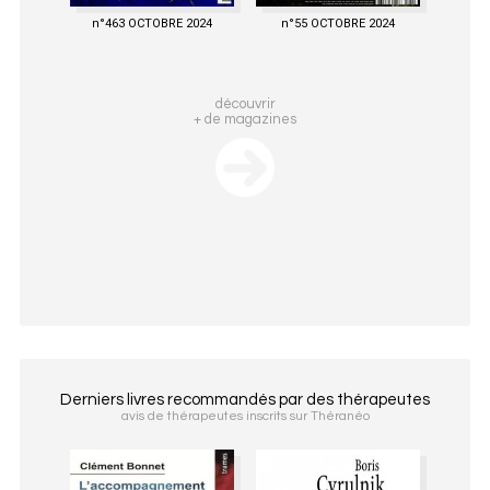
n°463 OCTOBRE 2024
n°55 OCTOBRE 2024
découvrir
+ de magazines
Derniers livres recommandés par des thérapeutes
avis de thérapeutes inscrits sur Théranéo