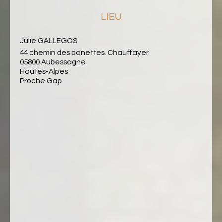
LIEU
Julie GALLEGOS
44 chemin des banettes. Chauffayer.
05800 Aubessagne
Hautes-Alpes
Proche Gap