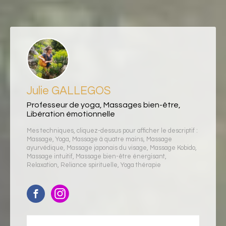
Julie GALLEGOS
Professeur de yoga, Massages bien-être,
Libération émotionnelle
Mes techniques, cliquez-dessus pour afficher le descriptif :
Massage
,
Yoga
,
Massage à quatre mains
,
Massage
ayurvédique
,
Massage japonais du visage
,
Massage Kobido
,
Massage intuitif
,
Massage bien-être énergisant
,
Relaxation
,
Reliance spirituelle
,
Yoga thérapie