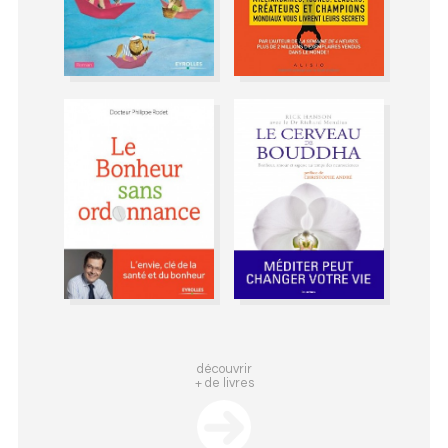
découvrir
+ de livres