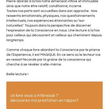
Pierre aborde à la fois notre dimension infinie et immuable
ainsi que notre être relatif, conditionné, incarné.
Toutes nos parts sont accueillies dans son approche . Nos
ressentis émotionnels, physiques, nos questionnements
intellectuels, nos expériences étonnantes ou "sur-
naturelles". Toujours dans la perspective de discerner
l'expression de la Conscience en nous. Une lecture à la fois
pour celleux qui découvrent et celleux qui cheminent depuis
longtemps.
Comme chaque livre abordant la Conscience par le prisme
de l'Experience, il est MAGIQUE. En ce sens où le lecteur-ice
en ressort fécondé par la graine de la conscience qui
cherche à se révéler à elle-même.
Belle lecture !
ce livre vous a intéressé ?
découvrez ma prestation en rapport