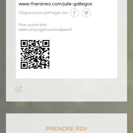
www.theraneo.com/julie-gallegos
Cliquez pour partager sur
Mon autre site :
www.viniyogahautesalpes.fr
PRENDRE RDV