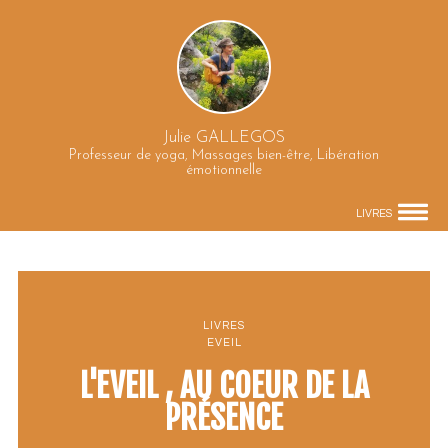
Julie GALLEGOS
Professeur de yoga, Massages bien-être, Libération
émotionnelle
LIVRES
LIVRES
EVEIL
L'EVEIL , AU COEUR DE LA
PRÉSENCE