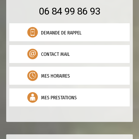
06 84 99 86 93
DEMANDE DE RAPPEL
CONTACT MAIL
MES HORAIRES
MES PRESTATIONS