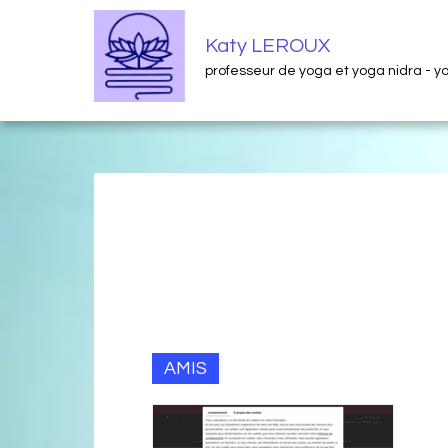
Katy LEROUX
professeur de yoga et yoga nidra - 
AMIS