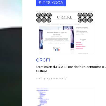
SITES YOGA
CRCFI
La mission du CRCFI est de faire connaître à un
Culture.
crcfi-yoga-vie.com/