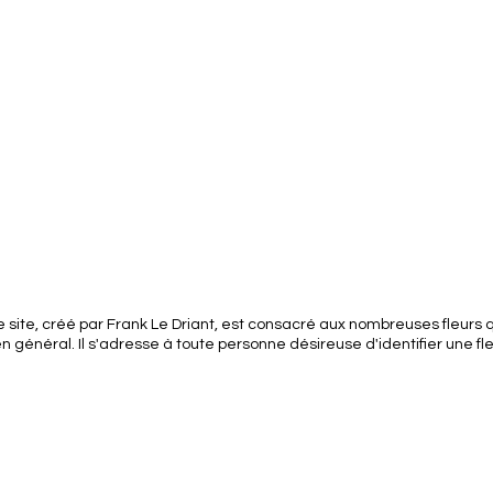
 site, créé par Frank Le Driant, est consacré aux nombreuses fleurs q
général. Il s'adresse à toute personne désireuse d'identifier une fl