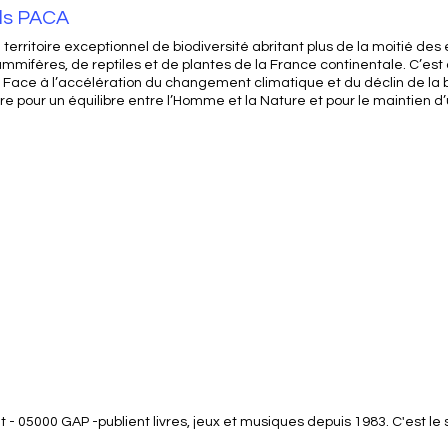
ls PACA
erritoire exceptionnel de biodiversité abritant plus de la moitié des
mmifères, de reptiles et de plantes de la France continentale. C’est
s. Face à l’accélération du changement climatique et du déclin de la 
pour un équilibre entre l’Homme et la Nature et pour le maintien d’u
rent - 05000 GAP -publient livres, jeux et musiques depuis 1983. C'est 