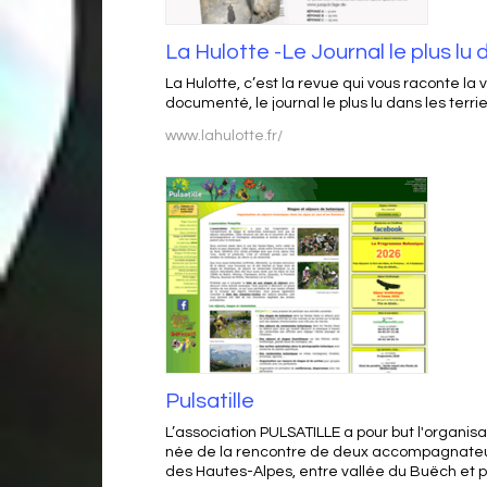
La Hulotte -Le Journal le plus lu d
La Hulotte, c’est la revue qui vous raconte l
documenté, le journal le plus lu dans les terr
www.lahulotte.fr/
Pulsatille
L’association PULSATILLE a pour but l'organis
née de la rencontre de deux accompagnateur
des Hautes-Alpes, entre vallée du Buëch et 