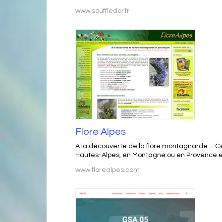
www.souffledor.fr
Flore Alpes
A la découverte de la flore montagnarde ... Ce
Hautes-Alpes, en Montagne ou en Provence en 
www.florealpes.com