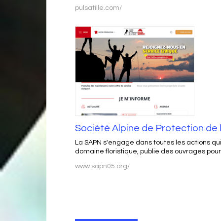
pulsatille.com/
Société Alpine de Protection de 
La SAPN s'engage dans toutes les actions qui l
domaine floristique, publie des ouvrages pour 
www.sapn05.org/