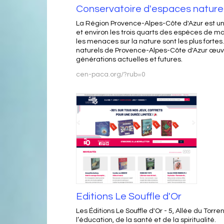
Conservatoire d'espaces nature
La Région Provence-Alpes-Côte d'Azur est un t
et environ les trois quarts des espèces de ma
les menaces sur la nature sont les plus forte
naturels de Provence-Alpes-Côte d'Azur œuvre 
générations actuelles et futures.
cen-paca.org/?rub=0
Editions Le Souffle d'Or
Les Éditions Le Souffle d'Or - 5, Allée du Tor
l’éducation, de la santé et de la spiritualité.