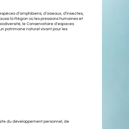
 espèces d’amphibiens, d’oiseaux, d’insectes,
 aussi la Région où les pressions humaines et
biodiversité, le Conservatoire d'espaces
n patrimoine naturel vivant pour les
le site du développement personnel, de