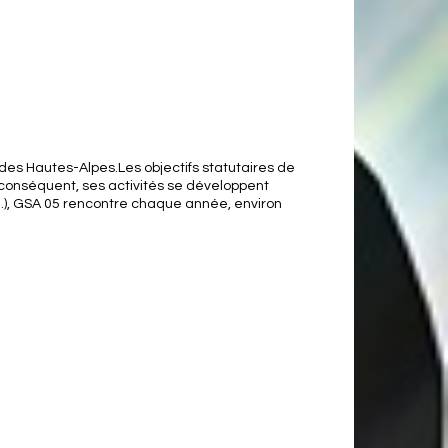
t des Hautes-Alpes.Les objectifs statutaires de
ar conséquent, ses activités se développent
...), GSA 05 rencontre chaque année, environ