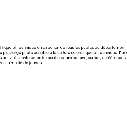
ientifique et technique en direction de tous les publics du départemen
e plus large public possible à la culture scientifique et technique. P
s activités confondues (expositions, animations, sorties, conférences
ron la moitié de jeunes.