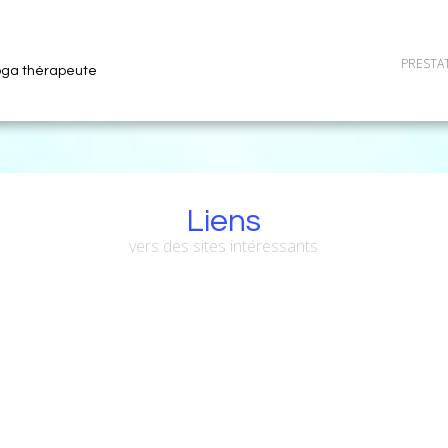
PRESTA
yoga thérapeute
Liens
vers des sites intéressants