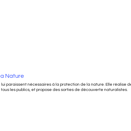
la Nature
ui paraissent nécessaires à la protection de la nature. Elle réalise de
tous les publics, et propose des sorties de découverte naturalistes.