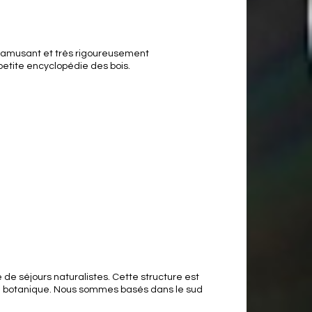
ois amusant et très rigoureusement
 petite encyclopédie des bois.
de séjours naturalistes. Cette structure est
a botanique. Nous sommes basés dans le sud