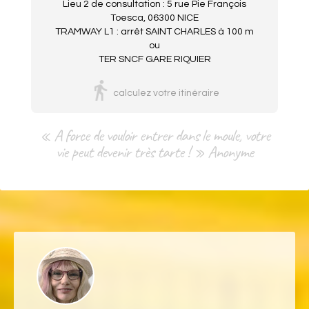
Lieu 2 de consultation : 5 rue Pie François
Toesca, 06300 NICE
TRAMWAY L1 : arrêt SAINT CHARLES à 100 m
ou
TER SNCF GARE RIQUIER
calculez votre itinéraire
« A force de vouloir entrer dans le moule, votre
vie peut devenir très tarte ! » Anonyme