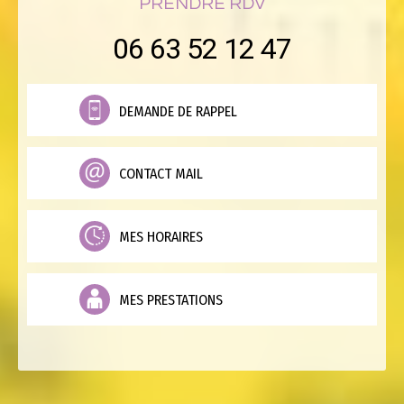
PRENDRE RDV
06 63 52 12 47
DEMANDE DE RAPPEL
CONTACT MAIL
MES HORAIRES
MES PRESTATIONS