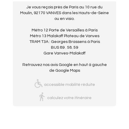
Je vous reçois près de Paris au 10 rue du
Moulin, 92170 VANVES dans les Hauts-de-Seine
ou en visio.
Métro 12 Porte de Versailles à Paris
Métro 13 Malakoff Plateau de Vanves
TRAM T3A : Georges Brassens à Paris
BUS 89 . 58. 59
Gare Vanves-Malakoff
Retrouvez nos avis Google en haut à gauche
de Google Maps
accessible mobilité réduite
calculez votre itinéraire