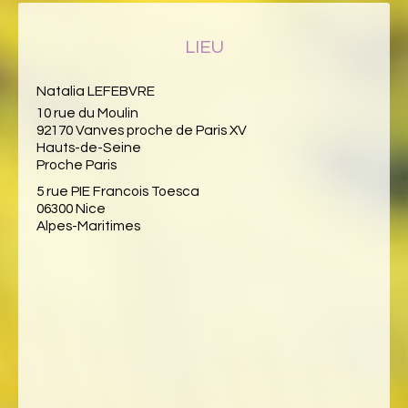
LIEU
Natalia LEFEBVRE
10 rue du Moulin
92170 Vanves proche de Paris XV
Hauts-de-Seine
Proche Paris
5 rue PIE Francois Toesca
06300 Nice
Alpes-Maritimes