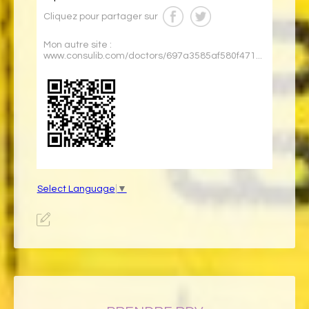
Cliquez pour partager sur
Mon autre site :
www.consulib.com/doctors/697a3585af580f471...
Select Language
▼