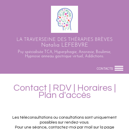
LA TRAVERSEINE DES THÉRAPIES BRÈVES
Natalia LEFEBVRE
Psy spécialisée TCA, Hyperphagie, Anorexie, Boulimie,
Hypnose anneau gastrique virtuel, Addictions.
CONTACTS
Contact | RDV | Horaires |
Plan d'accès
Les téléconsultations ou consultations sont uniquement
possibles sur rendez-vous.
Pour une séance, contactez-moi par mail sur la page