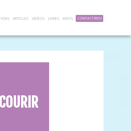
CONTACT/RDV
TIONS
ARTICLES
VIDÉOS
LIVRES
INFOS
 COURIR