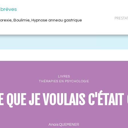
 brèves
PRESTA
norexie, Boulimie, Hypnose anneau gastrique
LIVRES
THÉRAPIES EN PSYCHOLOGIE
E QUE JE VOULAIS C'ÉTAIT
Anais QUEMENER