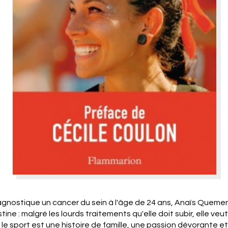
iagnostique un cancer du sein à l'âge de 24 ans, Anaïs Queme
ine : malgré les lourds traitements qu'elle doit subir, elle veu
e, le sport est une histoire de famille, une passion dévorante 