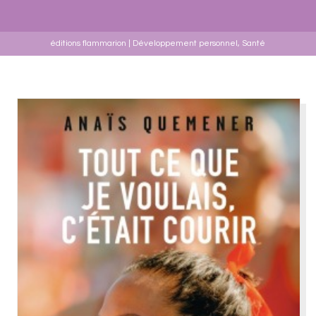
éditions flammarion | Développement personnel, Santé