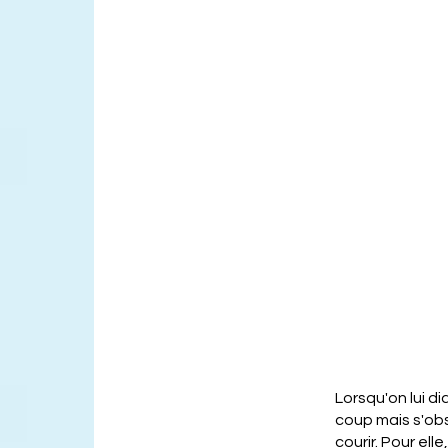
Lorsqu'on lui d
coup mais s'obst
courir. Pour ell