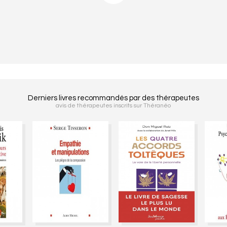
Derniers livres recommandés par des thérapeutes
avis de thérapeutes inscrits sur Théranéo