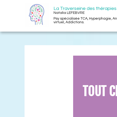
La Traverseine des thérapies
Natalia LEFEBVRE
Psy spécialisée TCA, Hyperphagie, A
virtuel, Addictions.
TOUT C