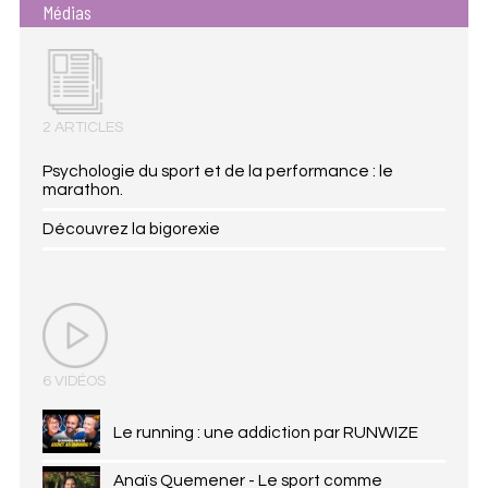
Médias
2 ARTICLES
Psychologie du sport et de la performance : le
marathon.
Découvrez la bigorexie
6 VIDÉOS
Le running : une addiction par RUNWIZE
Anaïs Quemener - Le sport comme