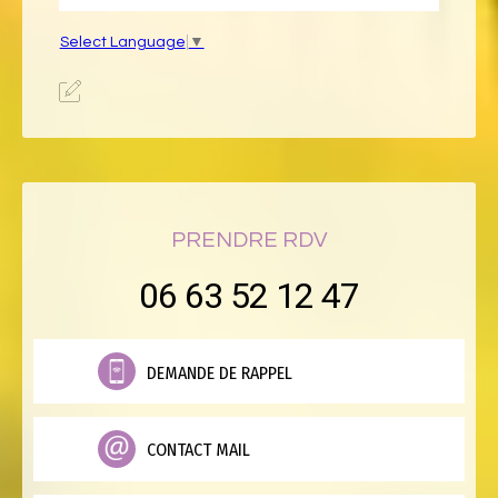
Select Language
▼
PRENDRE RDV
06 63 52 12 47
DEMANDE DE RAPPEL
CONTACT MAIL