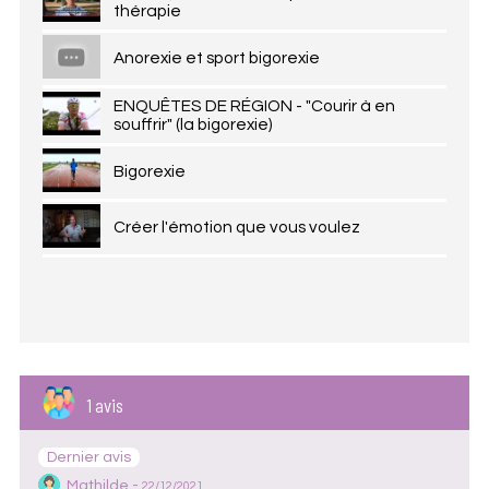
thérapie
Anorexie et sport bigorexie
ENQUÊTES DE RÉGION - "Courir à en
souffrir" (la bigorexie)
Bigorexie
Créer l'émotion que vous voulez
1 avis
Dernier avis
Mathilde -
22/12/2021