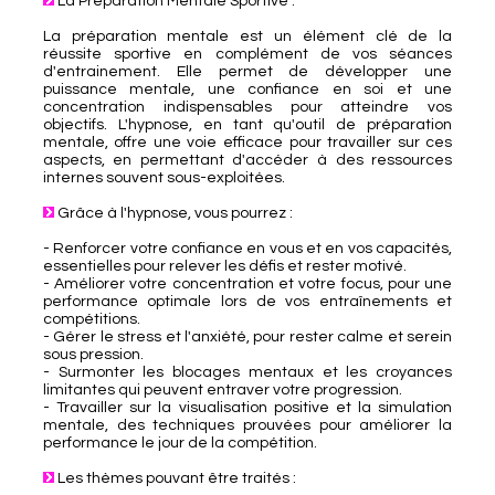
La Préparation Mentale Sportive :
La préparation mentale est un élément clé de la
réussite sportive en complément de vos séances
d'entrainement. Elle permet de développer une
puissance mentale, une confiance en soi et une
concentration indispensables pour atteindre vos
objectifs. L'hypnose, en tant qu'outil de préparation
mentale, offre une voie efficace pour travailler sur ces
aspects, en permettant d'accéder à des ressources
internes souvent sous-exploitées.
Grâce à l'hypnose, vous pourrez :
- Renforcer votre confiance en vous et en vos capacités,
essentielles pour relever les défis et rester motivé.
- Améliorer votre concentration et votre focus, pour une
performance optimale lors de vos entraînements et
compétitions.
- Gérer le stress et l'anxiété, pour rester calme et serein
sous pression.
- Surmonter les blocages mentaux et les croyances
limitantes qui peuvent entraver votre progression.
- Travailler sur la visualisation positive et la simulation
mentale, des techniques prouvées pour améliorer la
performance le jour de la compétition.
Les thèmes pouvant être traités :