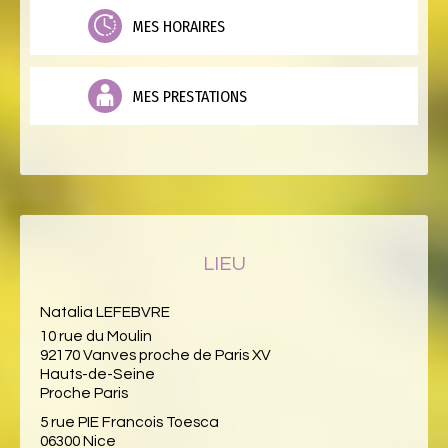
MES HORAIRES
MES PRESTATIONS
LIEU
Natalia LEFEBVRE
10 rue du Moulin
92170 Vanves proche de Paris XV
Hauts-de-Seine
Proche Paris
5 rue PIE Francois Toesca
06300 Nice