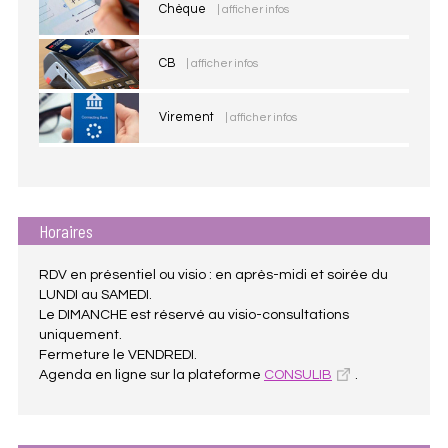
Chèque
| afficher infos
CB
| afficher infos
Virement
| afficher infos
Horaires
RDV en présentiel ou visio : en après-midi et soirée du
LUNDI au SAMEDI.
Le DIMANCHE est réservé au visio-consultations
uniquement.
Fermeture le VENDREDI.
Agenda en ligne sur la plateforme
CONSULIB
.