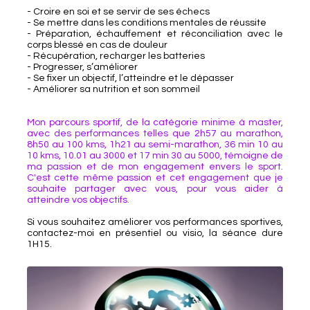
- Croire en soi et se servir de ses échecs
- Se mettre dans les conditions mentales de réussite
- Préparation, échauffement et réconciliation avec le
corps blessé en cas de douleur
- Récupération, recharger les batteries
- Progresser, s’améliorer
- Se fixer un objectif, l’atteindre et le dépasser
- Améliorer sa nutrition et son sommeil
Mon parcours sportif, de la catégorie minime à master,
avec des performances telles que 2h57 au marathon,
8h50 au 100 kms, 1h21 au semi-marathon, 36 min 10 au
10 kms, 10.01 au 3000 et 17 min 30 au 5000, témoigne de
ma passion et de mon engagement envers le sport.
C'est cette même passion et cet engagement que je
souhaite partager avec vous, pour vous aider à
atteindre vos objectifs.
Si vous souhaitez améliorer vos performances sportives,
contactez-moi en présentiel ou visio, la séance dure
1H15.