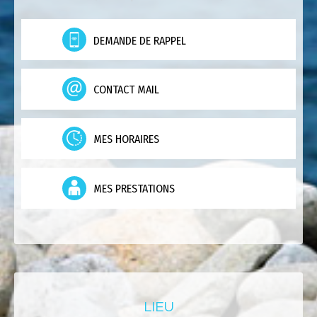
DEMANDE DE RAPPEL
CONTACT MAIL
MES HORAIRES
MES PRESTATIONS
LIEU