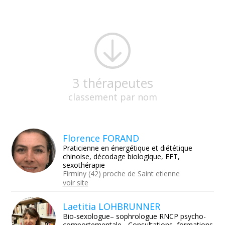
3 thérapeutes
classement par nom
Florence FORAND
Praticienne en énergétique et diététique
chinoise, décodage biologique, EFT,
sexothérapie
Firminy (42) proche de Saint etienne
voir site
Laetitia LOHBRUNNER
Bio-sexologue– sophrologue RNCP psycho-
comportementale - Consultations, formations