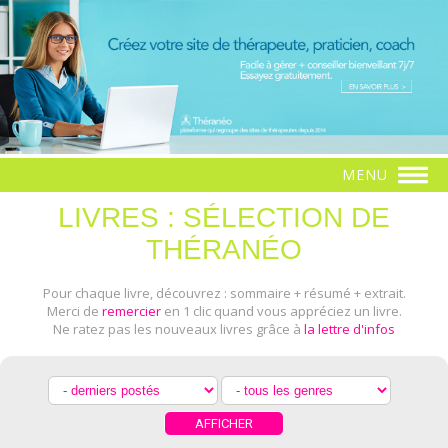
MENU
LIVRES : SÉLECTION DE
THÉRANÉO
Pour chaque livre, découvrez : sommaire + résumé + extrait.
Merci de
remercier
en 1 clic quand vous appréciez un livre.
Ne ratez pas les nouveaux livres grâce à
la lettre d'infos