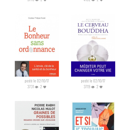
posté le 02/10/17
posté le 02/10/17
3731
2
3719
2