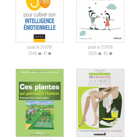
posté le 21/11/16
posté le 21/11/16
3244
41
2826
45