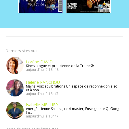
Derniers sites vus
Lorène DAVID
Kinésiologue et praticienne de la Trame®️
aujourd'hui à 18h48
Hélène PANCHOUT
Mains, voix et vibrations Un espace de reconnexion à soi
et à son...
aujourd'hui à 18h47
Isabelle MELLIER
énergéticienne Shiatsu, reiki master, Enseignante Qi Gong
Inst...
aujourd'hui à 18h47