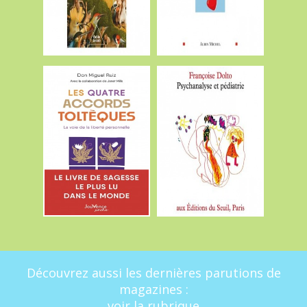
Découvrez aussi les dernières parutions de
magazines :
voir la rubrique