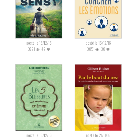
posté le 15/12/16
posté le 15/12/16
3721
42
3851
38
posté le 15/12/16
posté le 21/11/16