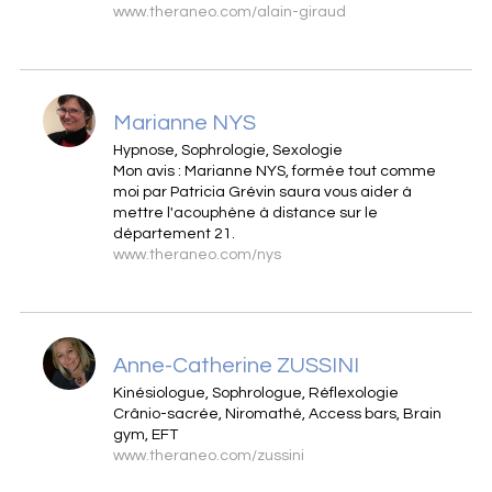
www.theraneo.com/alain-giraud
Marianne NYS
Hypnose, Sophrologie, Sexologie
Mon avis : Marianne NYS, formée tout comme
moi par Patricia Grévin saura vous aider à
mettre l'acouphène à distance sur le
département 21.
www.theraneo.com/nys
Anne-Catherine ZUSSINI
Kinésiologue, Sophrologue, Réflexologie
Crânio-sacrée, Niromathé, Access bars, Brain
gym, EFT
www.theraneo.com/zussini