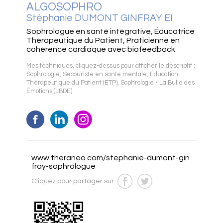
ALGOSOPHRO
Stéphanie DUMONT GINFRAY EI
Sophrologue en santé intégrative, Éducatrice
Thérapeutique du Patient, Praticienne en
cohérence cardiaque avec biofeedback
Mes techniques, cliquez-dessus pour afficher le descriptif :
Sophrologie
,
Secouriste en santé mentale
,
Éducation
Thérapeutique du Patient (ETP)
,
Sophrologie - La Bulle des
Émotions (LBDE)
www.theraneo.com/stephanie-dumont-gin
fray-sophrologue
Cliquez pour partager sur