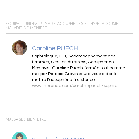
ÉQUIPE PLURIDISCIPLINAIRE ACOUPHÈNES ET HYPERACOUSIE,
MALADIE DE MÉNIÈRE
Caroline PUECH
Sophrologue, EFT, Accompagnement des
femmes, Gestion du stress, Acouphènes
Mon avis : Caroline Puech, formée tout comme
moi par Patricia Grévin saura vous aider à
mettre l'acouphène à distance.
www.theraneo.com/carolinepuech-sophro
MASSAGES BIEN-ÊTRE