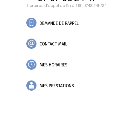
horaires d'appel de 8h à 19h, SMS 24h/24
DEMANDE DE RAPPEL
CONTACT MAIL
MES HORAIRES
MES PRESTATIONS