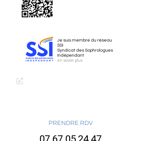
Je suis membre du réseau
SSI
Syndicat des Sophrologues
Indépendant
en savoir plus
PRENDRE RDV
07 67 05 24 47