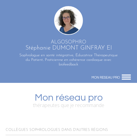
ALGOSOPHRO
Stéphanie DUMONT GINFRAY EI
Sophrologue en santé intégrative, Éducatrice Thérapeutique
du Patient, Praticienne en cohérence cardiaque avec
biofeedback
MON RÉSEAU PRO
Mon réseau pro
thérapeutes que je recommande
COLLÈGUES SOPHROLOGUES DANS D'AUTRES RÉGIONS