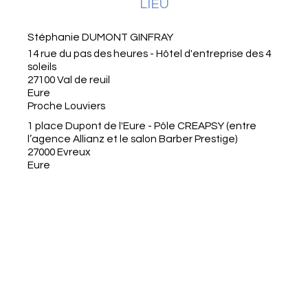
LIEU
Stéphanie DUMONT GINFRAY
14 rue du pas des heures - Hôtel d'entreprise des 4
soleils
27100 Val de reuil
Eure
Proche Louviers
1 place Dupont de l'Eure - Pôle CREAPSY (entre
l’agence Allianz et le salon Barber Prestige)
27000 Evreux
Eure