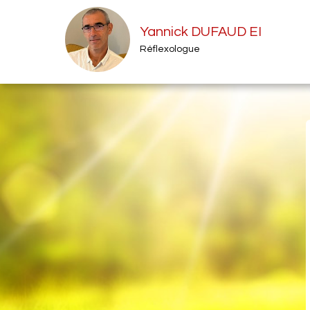
Yannick DUFAUD EI
Réflexologue