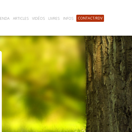
CONTACT/RDV
GENDA
ARTICLES
VIDÉOS
LIVRES
INFOS