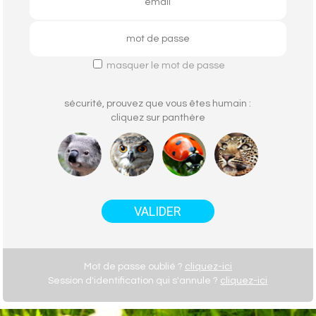
masquer le mot de passe
sécurité, prouvez que vous êtes humain :
cliquez sur
panthère
Mot de passe oublié ?
cliquez-ici
Session d'identification qui s'annule ?
cliquez-ici