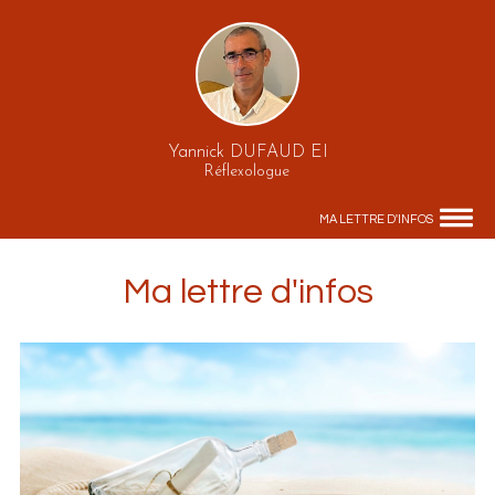
Yannick DUFAUD EI
Réflexologue
MA LETTRE D'INFOS
Ma lettre d'infos