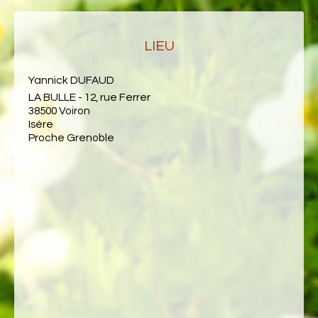
LIEU
Yannick DUFAUD
LA BULLE - 12, rue Ferrer
38500 Voiron
Isère
Proche Grenoble