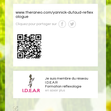
www.theraneo.com/yannick-dufaud-reflex
ologue
Cliquez pour partager sur
Je suis membre du réseau
I.D.E.A.R
Formation réflexologie
en savoir plus