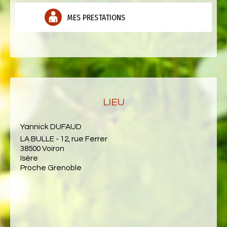
MES PRESTATIONS
LIEU
Yannick DUFAUD
LA BULLE - 12, rue Ferrer
38500 Voiron
Isère
Proche Grenoble