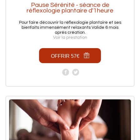
Pause Sérénité - séance de
réflexologie plantaire d'1heure
Pour faire découvrir la réflexologie plantaire et ses
bienfaits immensément relaxants Valide 6 mois
après création.
Voir la prestation
OFFRIR 57€