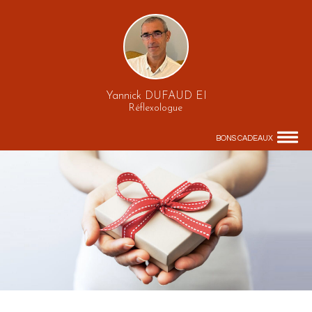
Yannick DUFAUD EI
Réflexologue
BONS CADEAUX