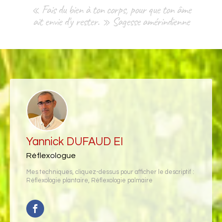
« Fais du bien à ton corps, pour que ton âme
ait envie d'y rester. » Sagesse amérindienne
Yannick DUFAUD EI
Réflexologue
Mes techniques, cliquez-dessus pour afficher le descriptif :
Réflexologie plantaire
,
Réflexologie palmaire