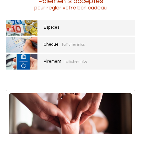
Paiements acceptés
pour régler votre bon cadeau
Espèces
Chèque
| afficher infos
Virement
| afficher infos