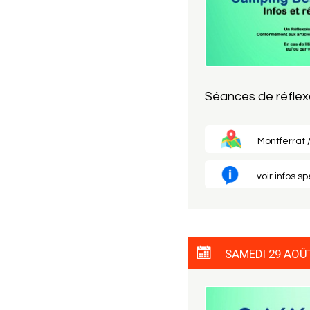
Séances de réflex
Montferrat /
voir infos s
SAMEDI 29 AOÛ