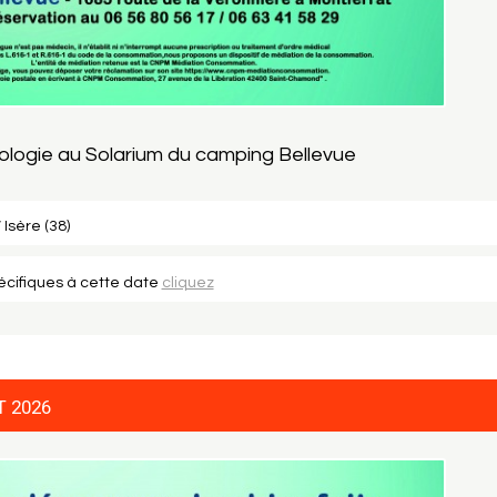
ologie au Solarium du camping Bellevue
 Isère (38)
pécifiques à cette date
cliquez
T 2026