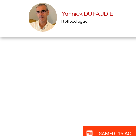
Yannick DUFAUD EI
Réflexologue
SAMEDI 15 AOÛ