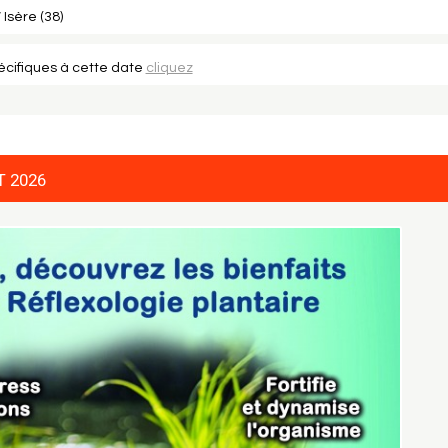
 Isère (38)
pécifiques à cette date
cliquez
T 2026