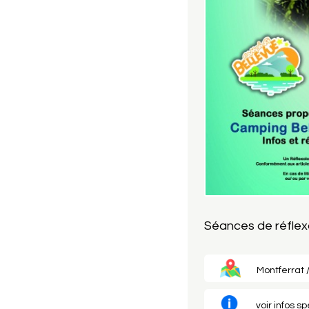
Séances de réflex
Montferrat /
voir infos s